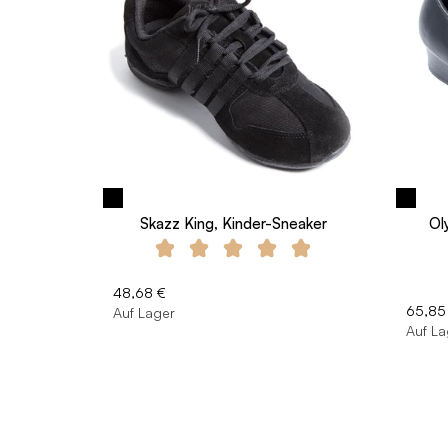
Skazz King, Kinder-Sneaker
Ol
48,68 €
65,85
Auf Lager
Auf La