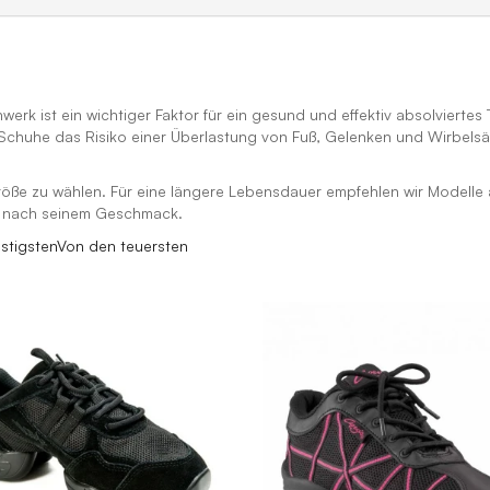
erk ist ein wichtiger Faktor für ein gesund und effektiv absolviertes
 Schuhe das Risiko einer Überlastung von Fuß, Gelenken und Wirbels
sgröße zu wählen. Für eine längere Lebensdauer empfehlen wir Model
as nach seinem Geschmack.
stigsten
Von den teuersten