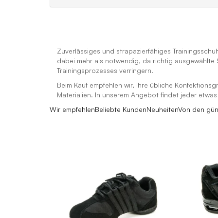
Zuverlässiges und strapazierfähiges Trainingsschuhw
dabei mehr als notwendig, da richtig ausgewählte
Trainingsprozesses verringern.
Beim Kauf empfehlen wir, Ihre übliche Konfektion
Materialien. In unserem Angebot findet jeder etw
Wir empfehlen
Beliebte Kunden
Neuheiten
Von den gün