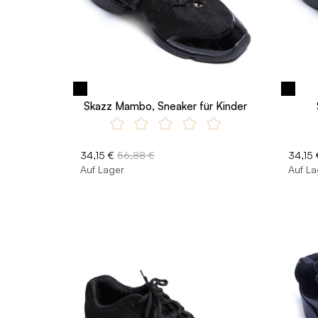
Skazz Mambo, Sneaker für Kinder
34,15 €
56,88 €
34,15 
Auf Lager
Auf La