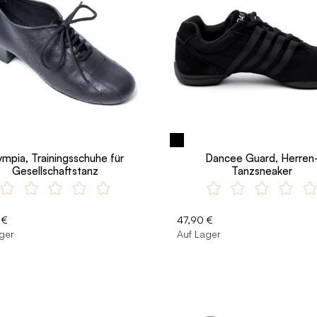
ympia, Trainingsschuhe für
Dancee Guard, Herren
Gesellschaftstanz
Tanzsneaker
 €
47,90 €
ger
Auf Lager