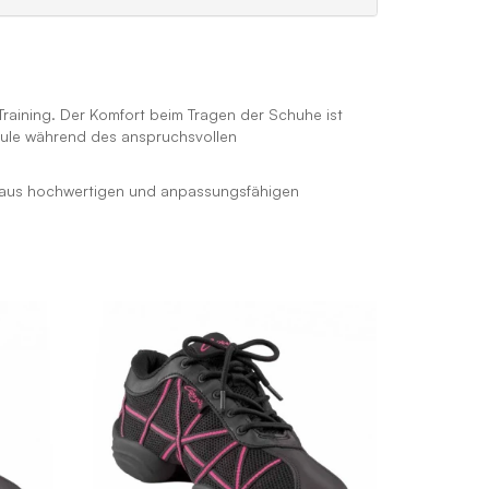
 Training. Der Komfort beim Tragen der Schuhe ist
äule während des anspruchsvollen
le aus hochwertigen und anpassungsfähigen