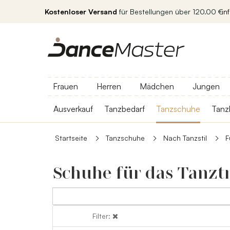
Kostenloser Versand
für Bestellungen über 120.00 €
in
Frauen
Herren
Mädchen
Jungen
Ausverkauf
Tanzbedarf
Tanzschuhe
Tanz
Startseite
Tanzschuhe
Nach Tanzstil
F
Schuhe für das Tanzt
Filter:
Filter: