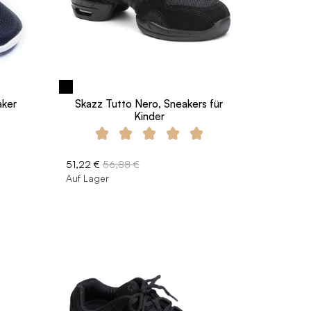
aker
Skazz Tutto Nero, Sneakers für
Kinder
51,22 €
56,88 €
Auf Lager