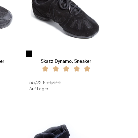
er
Skazz Dynamo, Sneaker
55,22 €
61,37 €
Auf Lager