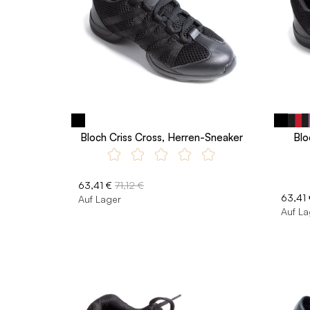
Bloch Criss Cross, Herren-Sneaker
Blo
63,41 €
71,12 €
63,41 
Auf Lager
Auf La