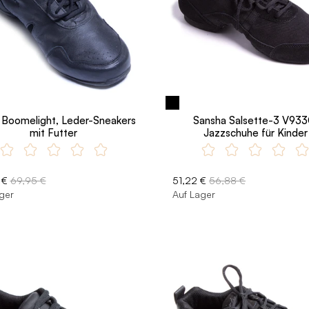
 Boomelight, Leder-Sneakers
Sansha Salsette-3 V933
mit Futter
Jazzschuhe für Kinder
 €
69,95 €
51,22 €
56,88 €
ger
Auf Lager