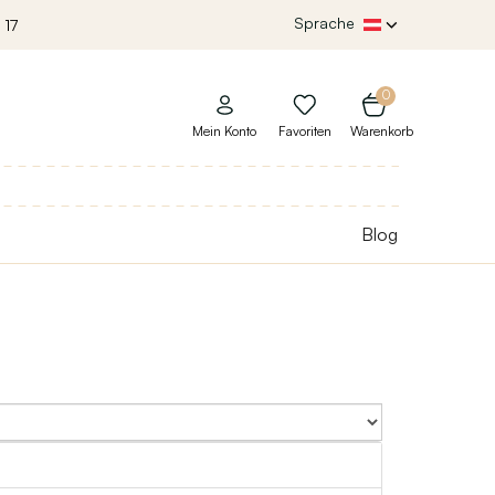
Sprache
 17
0
Mein Konto
Favoriten
Warenkorb
Blog
Sort By: