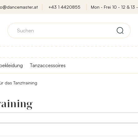
fo@dancemaster.at
+43 1 4420855
Mon - Frei 10 - 12 & 13 -
bekleidung
Tanzaccessoires
ür das Tanztraining
raining