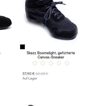
-
Skazz Boomelight, gefütterte
Canvas-Sneaker
57,90 €
62,24 €
Auf Lager