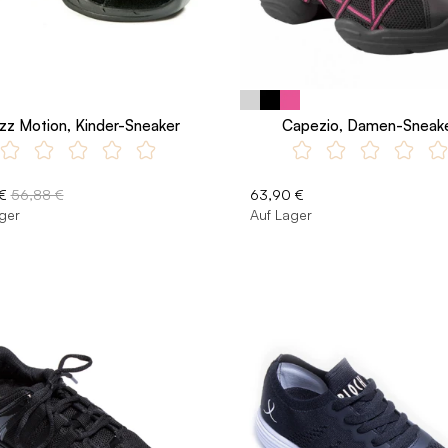
zz Motion, Kinder-Sneaker
Capezio, Damen-Sneak
€
56,88 €
63,90 €
ger
Auf Lager