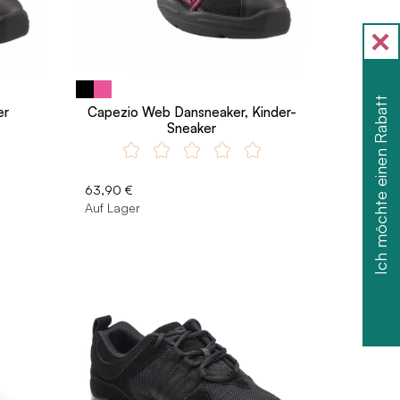
Ich möchte einen Rabatt
er
Capezio Web Dansneaker, Kinder-
Sneaker
63,90 €
Auf Lager