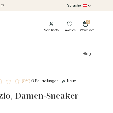
Sprache
 17
0
Mein Konto
Favoriten
Warenkorb
Blog
(0%)
0 Beurteilungen
Neue
zio, Damen-Sneaker