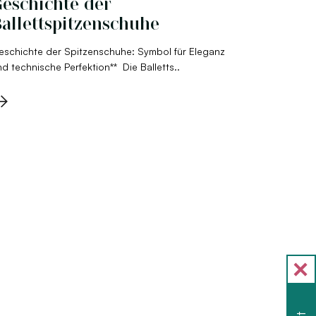
eschichte der
allettspitzenschuhe
eschichte der Spitzenschuhe: Symbol für Eleganz
d technische Perfektion** Die Balletts..
→