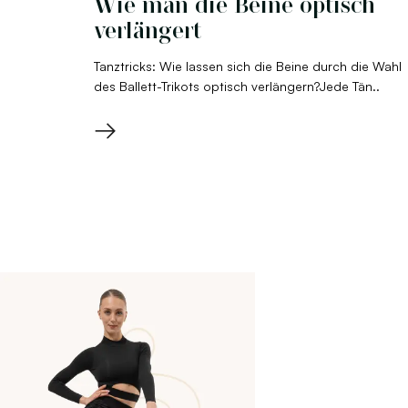
Wie man die Beine optisch
verlängert
Tanztricks: Wie lassen sich die Beine durch die Wahl
des Ballett-Trikots optisch verlängern?Jede Tän..
→