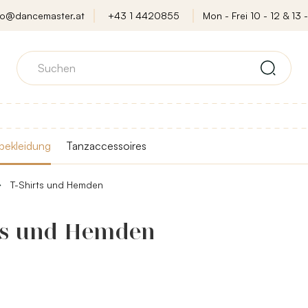
fo@dancemaster.at
+43 1 4420855
Mon - Frei 10 - 12 & 13 -
bekleidung
Tanzaccessoires
T-Shirts und Hemden
ts und Hemden