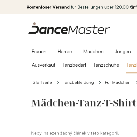
Kostenloser Versand
für Bestellungen über 120.00 €
in
Frauen
Herren
Mädchen
Jungen
Ausverkauf
Tanzbedarf
Tanzschuhe
Tanz
Startseite
Tanzbekleidung
Für Mädchen
Mädchen-Tanz-T-Shir
Nebyl nalezen žádný článek v této kategorii.