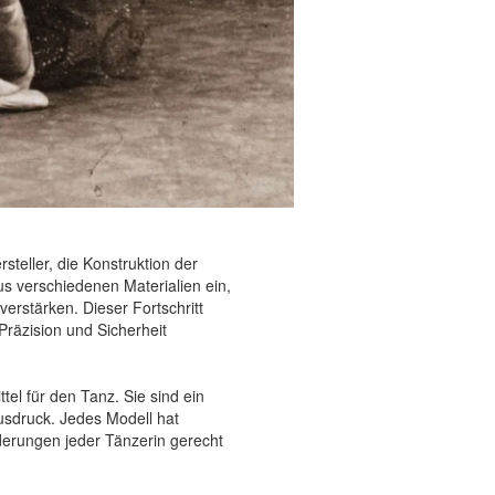
steller, die Konstruktion der
us verschiedenen Materialien ein,
erstärken. Dieser Fortschritt
Präzision und Sicherheit
tel für den Tanz. Sie sind ein
Ausdruck. Jedes Modell hat
derungen jeder Tänzerin gerecht