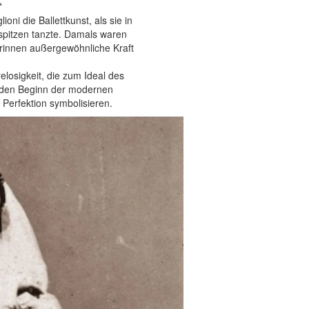
“
ioni die Ballettkunst, als sie in
spitzen tanzte. Damals waren
erinnen außergewöhnliche Kraft
elosigkeit, die zum Ideal des
t den Beginn der modernen
 Perfektion symbolisieren.