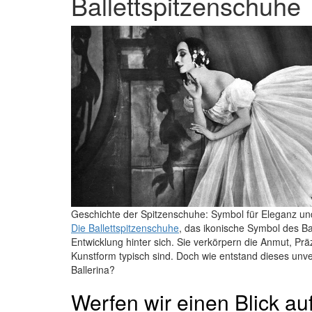
Ballettspitzenschuhe
Geschichte der Spitzenschuhe: Symbol für Eleganz un
Die Ballettspitzenschuhe
, das ikonische Symbol des Ba
Entwicklung hinter sich. Sie verkörpern die Anmut, Präzi
Kunstform typisch sind. Doch wie entstand dieses unv
Ballerina?
Werfen wir einen Blick auf