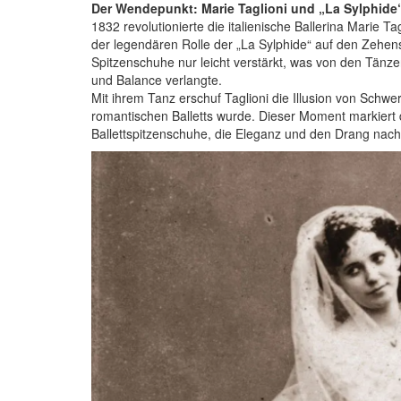
Der Wendepunkt: Marie Taglioni und „La Sylphide
1832 revolutionierte die italienische Ballerina Marie Tagl
der legendären Rolle der „La Sylphide“ auf den Zehen
Spitzenschuhe nur leicht verstärkt, was von den Tänz
und Balance verlangte.
Mit ihrem Tanz erschuf Taglioni die Illusion von Schwer
romantischen Balletts wurde. Dieser Moment markier
Ballettspitzenschuhe, die Eleganz und den Drang nach