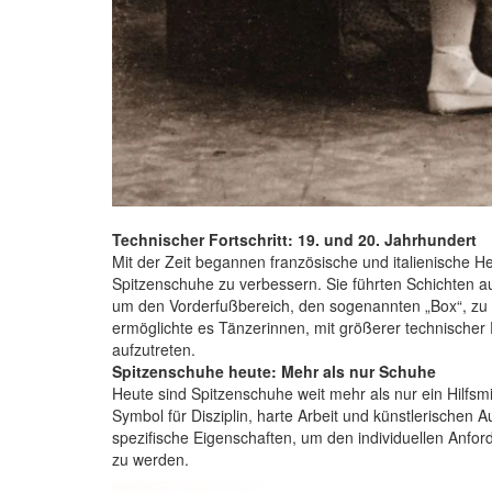
Technischer Fortschritt: 19. und 20. Jahrhundert
Mit der Zeit begannen französische und italienische Her
Spitzenschuhe zu verbessern. Sie führten Schichten a
um den Vorderfußbereich, den sogenannten „Box“, zu v
ermöglichte es Tänzerinnen, mit größerer technischer 
aufzutreten.
Spitzenschuhe heute: Mehr als nur Schuhe
Heute sind Spitzenschuhe weit mehr als nur ein Hilfsmit
Symbol für Disziplin, harte Arbeit und künstlerischen 
spezifische Eigenschaften, um den individuellen Anfor
zu werden.