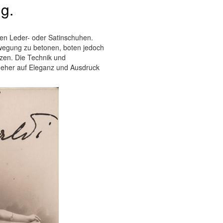
ng.
hen Leder- oder Satinschuhen.
wegung zu betonen, boten jedoch
zen. Die Technik und
s eher auf Eleganz und Ausdruck