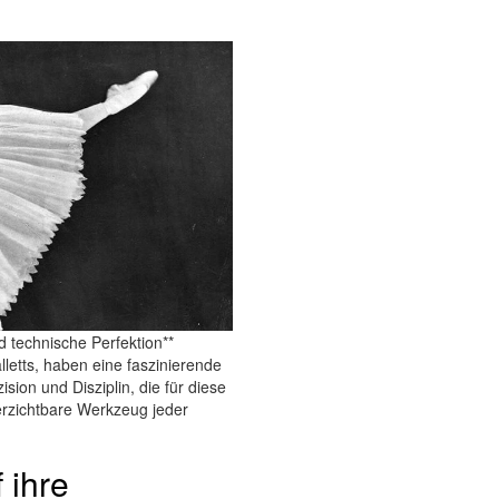
d technische Perfektion**
lletts, haben eine faszinierende
sion und Disziplin, die für diese
erzichtbare Werkzeug jeder
 ihre