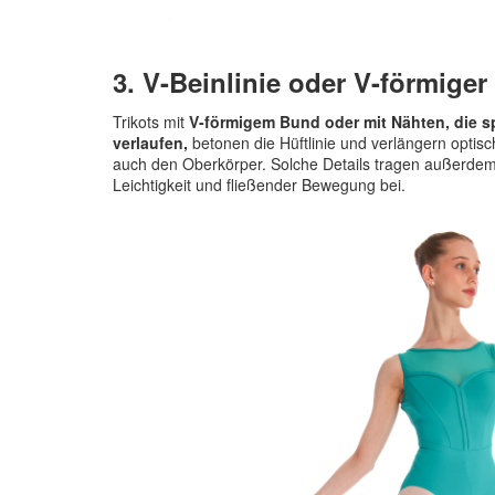
3. V-Beinlinie oder V-förmige
Trikots mit
V-förmigem Bund oder mit Nähten, die s
verlaufen,
betonen die Hüftlinie und verlängern optisc
auch den Oberkörper. Solche Details tragen außerde
Leichtigkeit und fließender Bewegung bei.