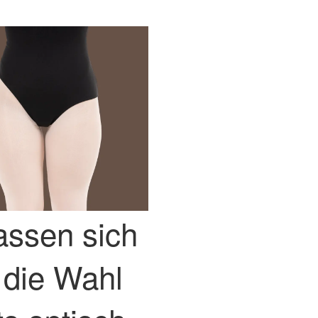
assen sich
 die Wahl