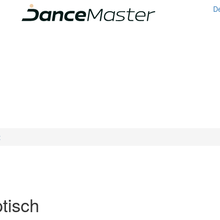
De
t
tisch