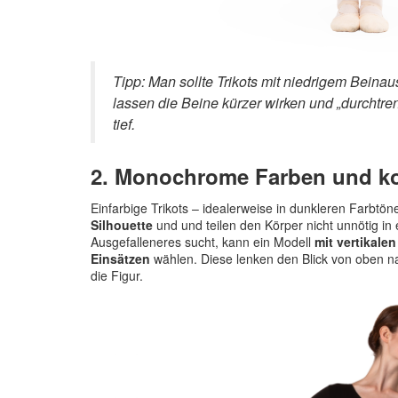
Tipp: Man sollte Trikots mit niedrigem Beinau
lassen die Beine kürzer wirken und „durchtren
tief.
2. Monochrome Farben und ko
Einfarbige Trikots – idealerweise in dunkleren Farbtö
Silhouette
und und teilen den Körper nicht unnötig in
Ausgefalleneres sucht, kann ein Modell
mit vertikale
Einsätzen
wählen. Diese lenken den Blick von oben n
die Figur.