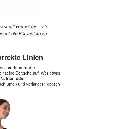
sschnitt vermeiden – sie
nen“ die Körperlinie zu
rrekte Linien
nen –
verfeinern die
 einzelne Bereiche auf. Wer etwas
n Nähten oder
ach unten und verlängern optisch