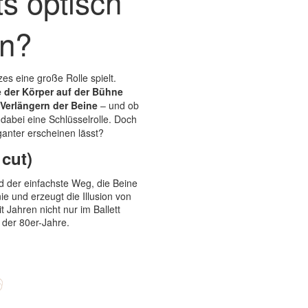
ts optisch
rn?
es eine große Rolle spielt.
e der Körper auf der Bühne
Verlängern der Beine
– und ob
t dabei eine Schlüsselrolle. Doch
ganter erscheinen lässt?
 cut)
d der einfachste Weg, die Beine
nie und erzeugt die Illusion von
 Jahren nicht nur im Ballett
der 80er-Jahre.