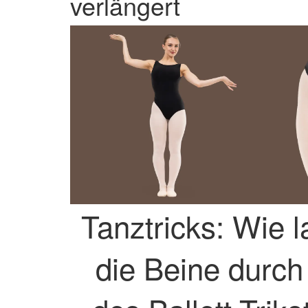
verlängert
Tanztricks: Wie l
die Beine durch