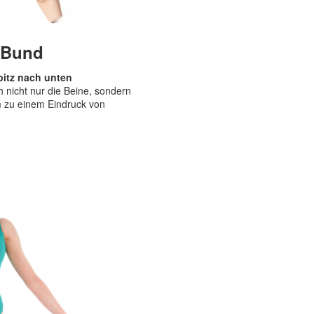
r Bund
pitz nach unten
h nicht nur die Beine, sondern
m zu einem Eindruck von