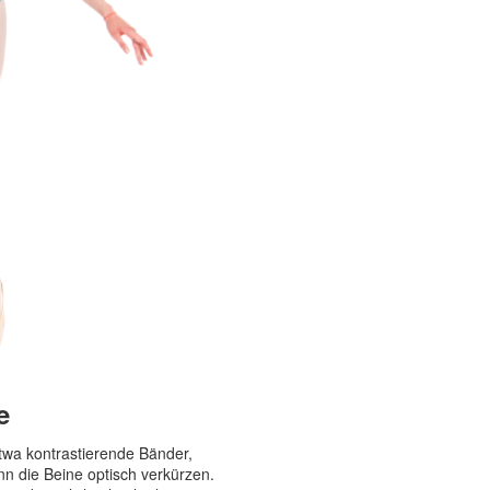
e
twa kontrastierende Bänder,
n die Beine optisch verkürzen.