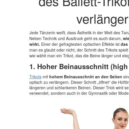
des Ballett-Triko
verlänge
Jede Tänzerin weiß, dass Ästhetik in der Welt des Tanz
Neben Technik und Ausdruck geht es auch darum,
wi
wirkt.
Einer der gefragtesten optischen Effekte ist
das 
man es glaubt oder nicht, der Schnitt des Trikots spiel
wie wählt man ein Trikot, das die Beine länger und ele
1. Hoher Beinausschnitt (high
Trikots
mit
hohem Beinausschnitt an den Seiten
sin
optisch zu verlängern. Dieser Schnitt „öffnet“ die Hüftli
längeren und schlankeren Beinen. Dieser Trick wird seit
verwendet, sondern auch in der Gymnastik oder Mode 