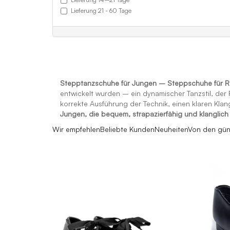
Lieferung 21 - 60 Tage
Stepptanzschuhe für Jungen – Steppschuhe für Rh
entwickelt wurden – ein dynamischer Tanzstil, de
korrekte Ausführung der Technik, einen klaren Kla
Jungen, die bequem, strapazierfähig und klanglic
Wir empfehlen
Beliebte Kunden
Neuheiten
Von den gün