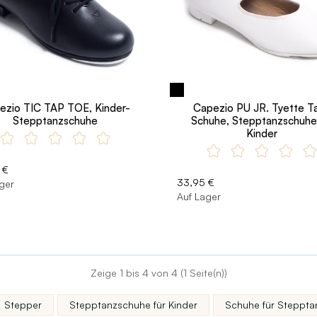
ezio TIC TAP TOE, Kinder-
Capezio PU JR. Tyette T
Stepptanzschuhe
Schuhe, Stepptanzschuhe
Kinder
 €
33,95 €
ger
Auf Lager
Zeige 1 bis 4 von 4 (1 Seite(n))
Stepper
Stepptanzschuhe für Kinder
Schuhe für Stepptan