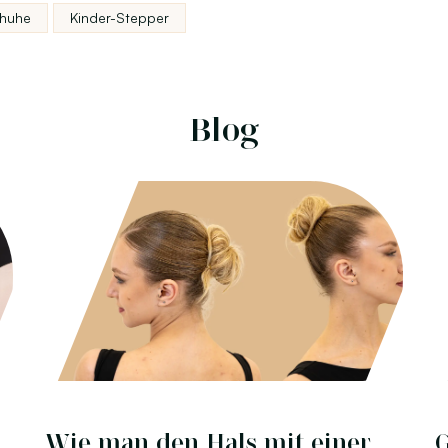
chuhe
Kinder-Stepper
Blog
Wie man den Hals mit einer
G