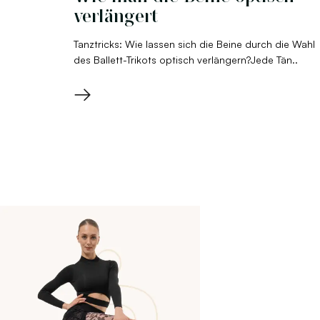
verlängert
Tanztricks: Wie lassen sich die Beine durch die Wahl
des Ballett-Trikots optisch verlängern?Jede Tän..
→