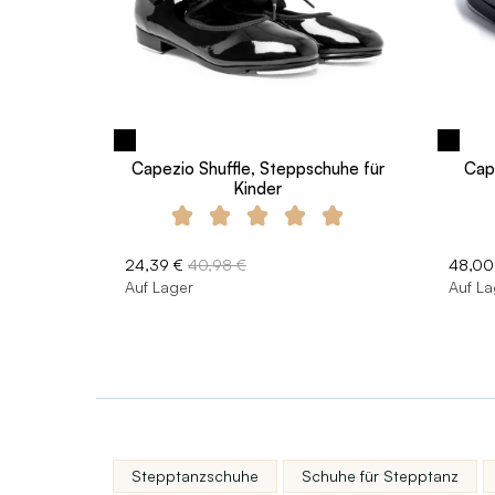
Capezio Shuffle, Steppschuhe für
Cap
Kinder
24,39 €
40,98 €
48,00
Auf Lager
Auf La
Stepptanzschuhe
Schuhe für Stepptanz