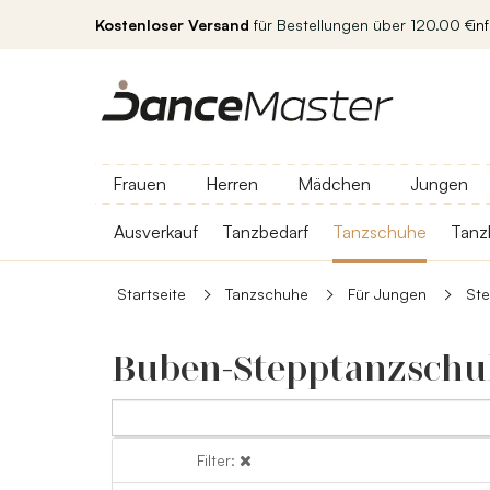
Kostenloser Versand
für Bestellungen über 120.00 €
in
Frauen
Herren
Mädchen
Jungen
Ausverkauf
Tanzbedarf
Tanzschuhe
Tanz
Startseite
Tanzschuhe
Für Jungen
St
Buben-Stepptanzschu
Filter:
Filter: