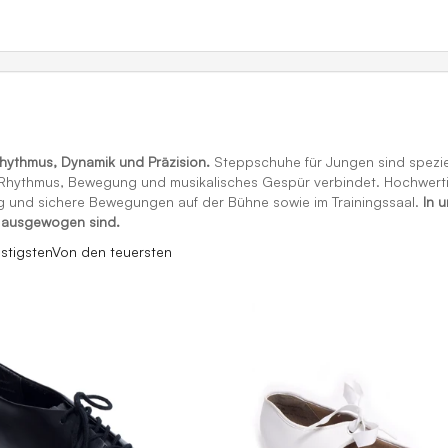
ythmus, Dynamik und Präzision.
Steppschuhe für Jungen sind speziel
r Rhythmus, Bewegung und musikalisches Gespür verbindet. Hochwert
ng und sichere Bewegungen auf der Bühne sowie im Trainingssaal.
In 
h ausgewogen sind.
stigsten
Von den teuersten