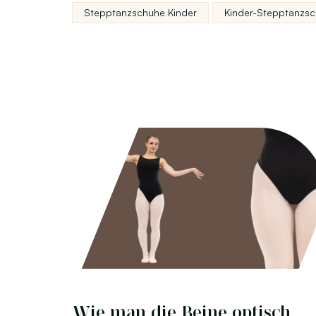
Stepptanzschuhe Kinder
Kinder-Stepptanzs
Wie man die Beine optisch