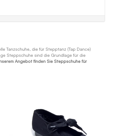
le Tanzschuhe, die für Stepptanz (Tap Dance)
ige Steppschuhe sind die Grundlage für die
unserem Angebot finden Sie Steppschuhe für