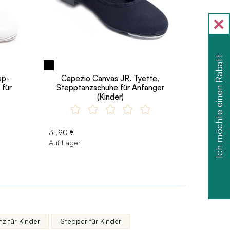
Ich möchte einen Rabatt
ap-
Capezio Canvas JR. Tyette,
 für
Stepptanzschuhe für Anfänger
(Kinder)
31,90 €
Auf Lager
z für Kinder
Stepper für Kinder