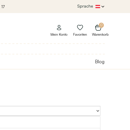
Sprache
 17
0
Mein Konto
Favoriten
Warenkorb
Blog
Sort By: