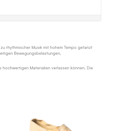
rd zu rhythmischer Musik mit hohem Tempo getanzt
elseitigen Bewegungsbelastungen,
s hochwertigen Materialien verlassen können. Die