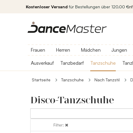
Kostenloser Versand
für Bestellungen über 120.00 €
in
Frauen
Herren
Mädchen
Jungen
Ausverkauf
Tanzbedarf
Tanzschuhe
Tanz
Startseite
Tanzschuhe
Nach Tanzstil
D
Disco-Tanzschuhe
Filter:
Filter: