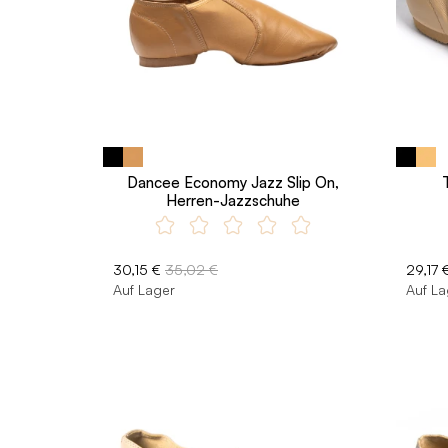
Dancee Economy Jazz Slip On,
Herren-Jazzschuhe
30,15 €
35,02 €
29,17 
Auf Lager
Auf La