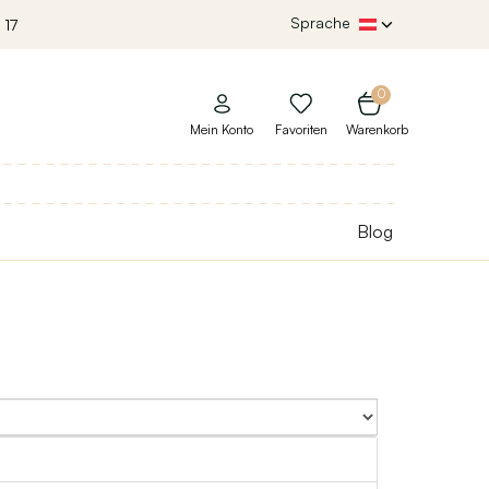
Sprache
 17
0
Mein Konto
Favoriten
Warenkorb
Blog
Sort By: