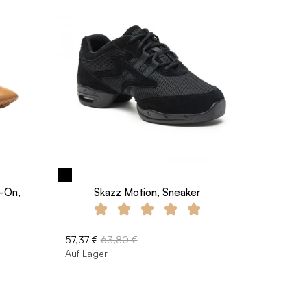
-On,
Skazz Motion, Sneaker
57,37 €
63,80 €
Auf Lager