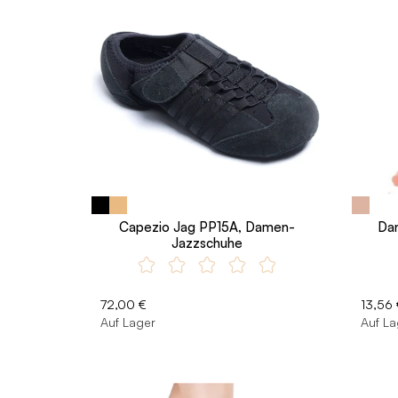
Capezio Jag PP15A, Damen-
Dan
Jazzschuhe
72,00 €
13,56 
Auf Lager
Auf La