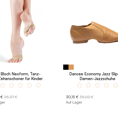
Bloch Neoform, Tanz-
Dancee Economy Jazz Slip
Zehenschoner für Kinder
Damen-Jazzschuhe
 €
25,37 €
30,15 €
35,02 €
ger
Auf Lager