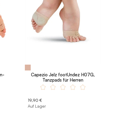
en-
Capezio Jelz footUndez H07G,
Tanzpads für Herren
19,90 €
Auf Lager