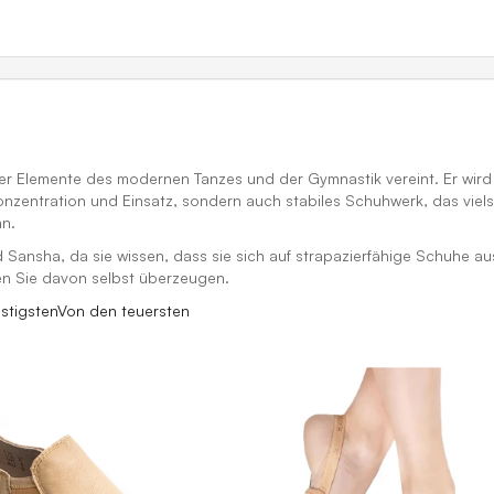
 der Elemente des modernen Tanzes und der Gymnastik vereint. Er wi
Konzentration und Einsatz, sondern auch stabiles Schuhwerk, das vi
n.
ansha, da sie wissen, dass sie sich auf strapazierfähige Schuhe au
den Sie davon selbst überzeugen.
stigsten
Von den teuersten