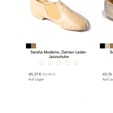
Sansha Moderno, Damen-Leder-
S
Jazzschuhe
45,37 €
49,46 €
45,76
Auf Lager
Auf La