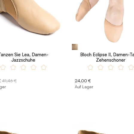
Tanzen Sie Lea, Damen-
Bloch Eclipse II, Damen-T
Jazzschuhe
Zehenschoner
€
41,46 €
24,00 €
ger
Auf Lager