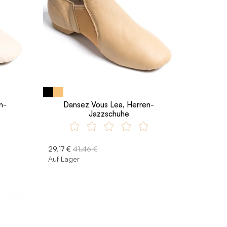
n-
Dansez Vous Lea, Herren-
Jazzschuhe
29,17 €
41,46 €
Auf Lager