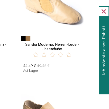
Ich möchte einen Rabatt
anz-
Sansha Moderno, Herren-Leder-
Jazzschuhe
44,49 €
49,46 €
Auf Lager