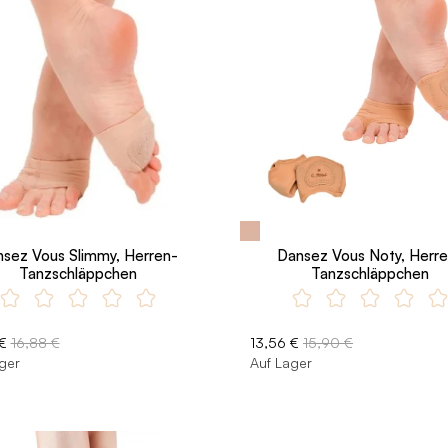
sez Vous Slimmy, Herren-
Dansez Vous Noty, Herr
Tanzschläppchen
Tanzschläppchen
€
16,88 €
13,56 €
15,90 €
ger
Auf Lager