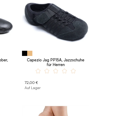
bber,
Capezio Jag PP15A, Jazzschuhe
für Herren
72,00 €
Auf Lager