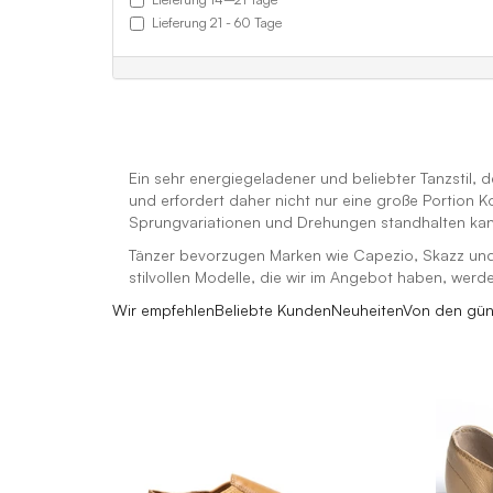
Lieferung 21 - 60 Tage
Ein sehr energiegeladener und beliebter Tanzstil,
und erfordert daher nicht nur eine große Portion 
Sprungvariationen und Drehungen standhalten kan
Tänzer bevorzugen Marken wie Capezio, Skazz und S
stilvollen Modelle, die wir im Angebot haben, wer
Wir empfehlen
Beliebte Kunden
Neuheiten
Von den gün