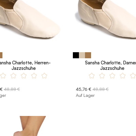
ansha Charlotte, Herren-
Sansha Charlotte, Dame
Jazzschuhe
Jazzschuhe
 €
48,88 €
45,76 €
48,88 €
ger
Auf Lager