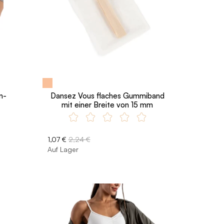
n-
Dansez Vous flaches Gummiband
mit einer Breite von 15 mm
1,07 €
2,24 €
Auf Lager