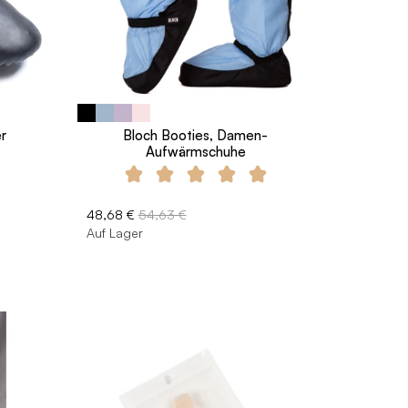
r
Bloch Booties, Damen-
Aufwärmschuhe
48,68 €
54,63 €
Auf Lager