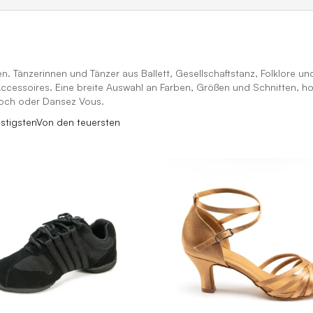
 Tänzerinnen und Tänzer aus Ballett, Gesellschaftstanz, Folklore u
essoires. Eine breite Auswahl an Farben, Größen und Schnitten, hoc
loch oder Dansez Vous.
stigsten
Von den teuersten