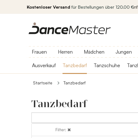
Kostenloser Versand
für Bestellungen über 120.00 €
in
Frauen
Herren
Mädchen
Jungen
Ausverkauf
Tanzbedarf
Tanzschuhe
Tanz
Startseite
Tanzbedarf
Tanzbedarf
Filter:
Filter: