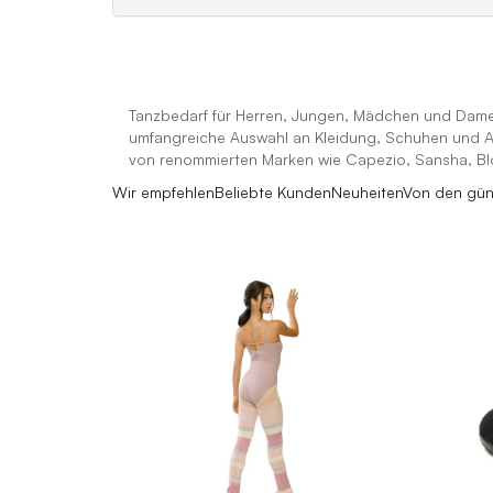
Tanzbedarf für Herren, Jungen, Mädchen und Damen.
umfangreiche Auswahl an Kleidung, Schuhen und Acc
von renommierten Marken wie Capezio, Sansha, B
Wir empfehlen
Beliebte Kunden
Neuheiten
Von den gün