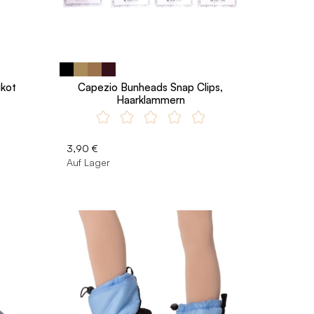
ikot
Capezio Bunheads Snap Clips,
Haarklammern
3,90 €
Auf Lager