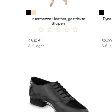
Intermezzo Heather, gestrickte
Dyna-
Stulpen
28,10 €
52,20
Auf Lager
Auf La