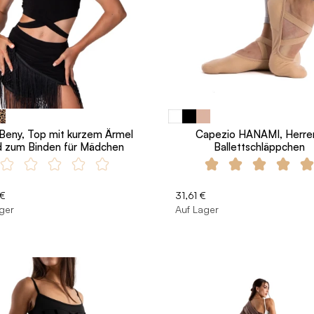
Beny, Top mit kurzem Ärmel
Capezio HANAMI, Herre
d zum Binden für Mädchen
Ballettschläppchen
 €
31,61 €
ger
Auf Lager