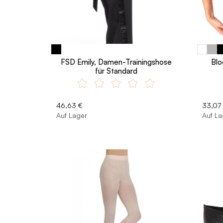
FSD Emily, Damen-Trainingshose
Blo
für Standard
46,63 €
33,07
Auf Lager
Auf La