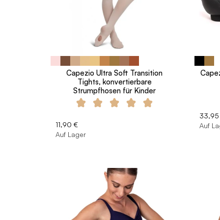
Capezio Ultra Soft Transition
Capez
Tights, konvertierbare
Strumpfhosen für Kinder
33,95
11,90 €
Auf La
Auf Lager