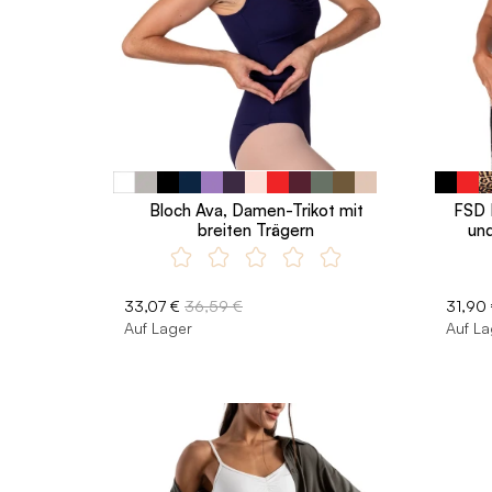
Bloch Ava, Damen-Trikot mit
FSD 
breiten Trägern
un
33,07 €
36,59 €
31,90
Auf Lager
Auf La