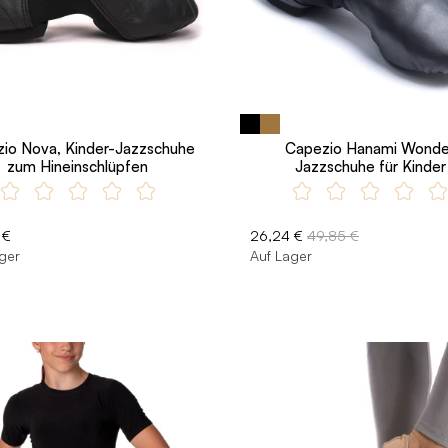
io Nova, Kinder-Jazzschuhe
Capezio Hanami Wonde
zum Hineinschlüpfen
Jazzschuhe für Kinder
 €
26,24 €
49,85 €
ger
Auf Lager