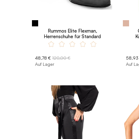
Rummos Elite Flexman,
Herrenschuhe für Standard
K
48,78 €
120,00 €
58,93
Auf Lager
Auf La