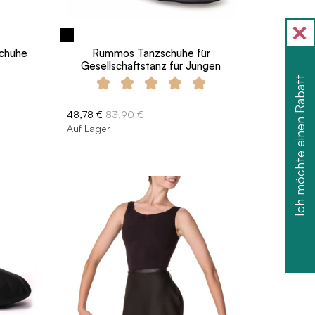
schuhe
Rummos Tanzschuhe für
Gesellschaftstanz für Jungen
Ich möchte einen Rabatt
48,78 €
83,90 €
Auf Lager