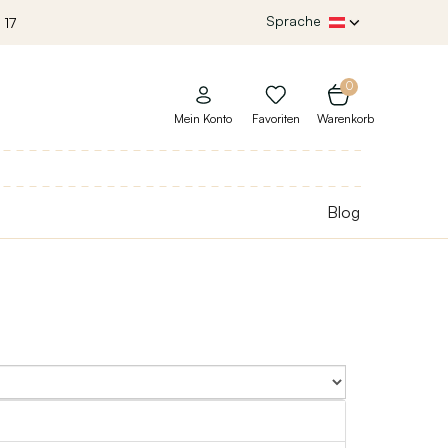
Sprache
 17
0
Mein Konto
Favoriten
Warenkorb
Blog
Sort By: