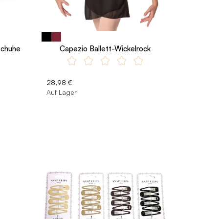
schuhe
Capezio Ballett-Wickelrock
28,98 €
Auf Lager