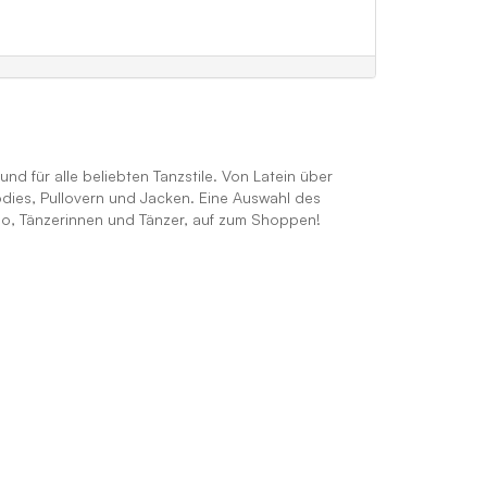
d für alle beliebten Tanzstile. Von Latein über
odies, Pullovern und Jacken. Eine Auswahl des
lso, Tänzerinnen und Tänzer, auf zum Shoppen!