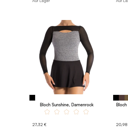
Auf Lager
Auf La
Bloch Sunshine, Damenrock
Bloch
27,32 €
20,98