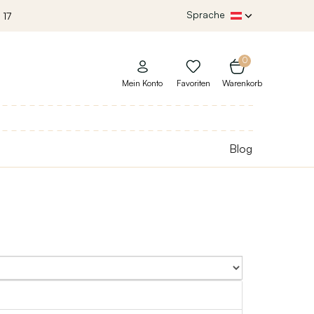
Sprache
 17
0
Mein Konto
Favoriten
Warenkorb
Blog
Sort By: