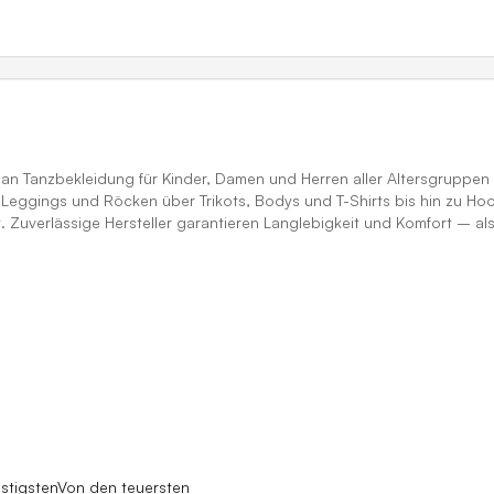
n Tanzbekleidung für Kinder, Damen und Herren aller Altersgruppen un
, Leggings und Röcken über Trikots, Bodys und T-Shirts bis hin zu Ho
t. Zuverlässige Hersteller garantieren Langlebigkeit und Komfort – a
stigsten
Von den teuersten