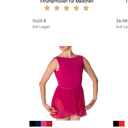
Strumpfhosen für Mädchen
T
10,05 €
36,98
Auf Lager
Auf La