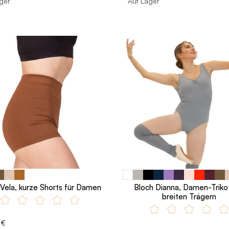
ger
Auf Lager
 Vela, kurze Shorts für Damen
Bloch Dianna, Damen-Triko
breiten Trägern
 €