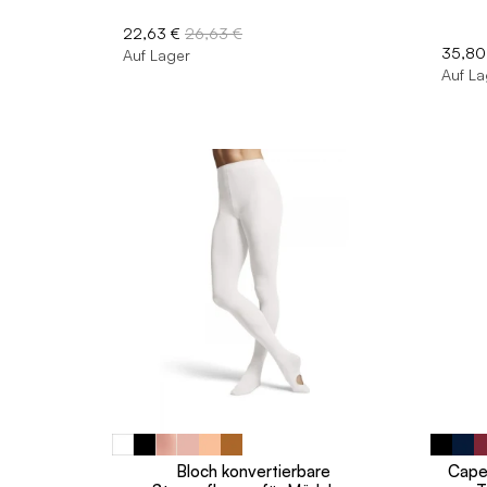
22,63 €
26,63 €
35,80
Auf Lager
Auf La
Bloch konvertierbare
Cape