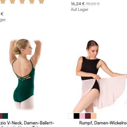
16,24 €
18,05 €
Auf Lager
 €
ger
zio V-Neck, Damen-Ballett-
Rumpf, Damen-Wickelro