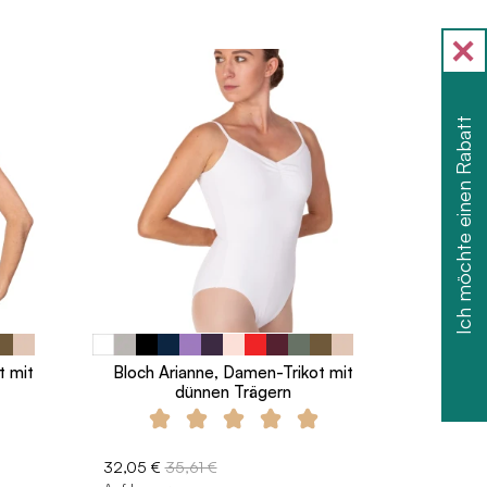
Ich möchte einen Rabatt
t mit
Bloch Arianne, Damen-Trikot mit
dünnen Trägern
32,05 €
35,61 €