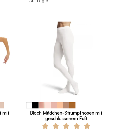
Auf Lager
t mit
Bloch Mädchen-Strumpfhosen mit
geschlossenem Fuß