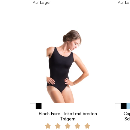
Auf Lager
Auf La
Bloch Faire, Trikot mit breiten
Cap
Trägern
Sc