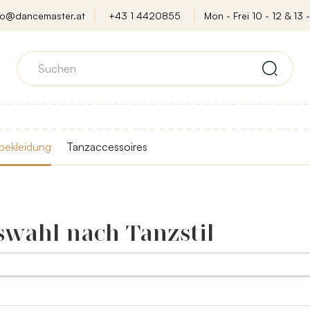
fo@dancemaster.at
+43 1 4420855
Mon - Frei 10 - 12 & 13 -
bekleidung
Tanzaccessoires
wahl nach Tanzstil