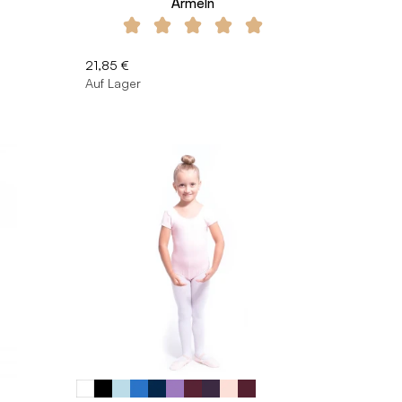
Ärmeln
21,85 €
Auf Lager