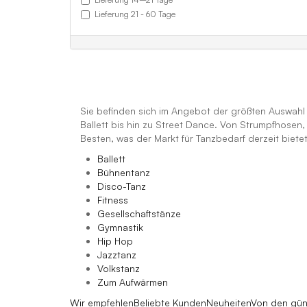
Lieferung 21 - 60 Tage
Sie befinden sich im Angebot der größten Auswahl a
Ballett bis hin zu Street Dance. Von Strumpfhosen
Besten, was der Markt für Tanzbedarf derzeit biete
Ballett
Bühnentanz
Disco-Tanz
Fitness
Gesellschaftstänze
Gymnastik
Hip Hop
Jazztanz
Volkstanz
Zum Aufwärmen
Wir empfehlen
Beliebte Kunden
Neuheiten
Von den gün