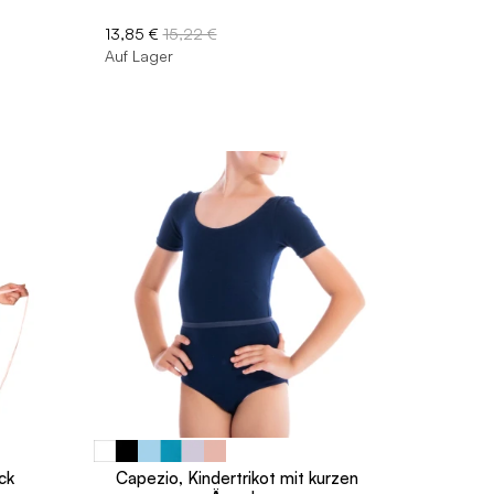
13,85 €
15,22 €
Auf Lager
ck
Capezio, Kindertrikot mit kurzen