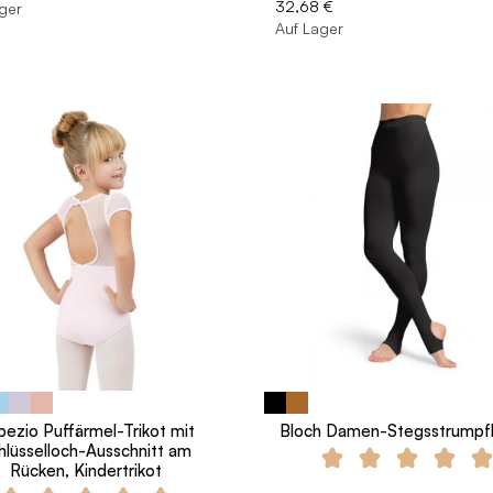
32,68 €
ger
Auf Lager
ezio Puffärmel-Trikot mit
Bloch Damen-Stegsstrumpf
hlüsselloch-Ausschnitt am
Rücken, Kindertrikot