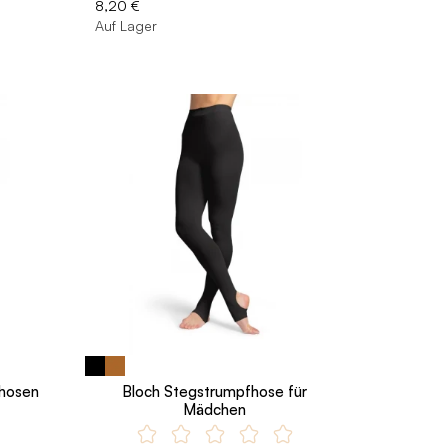
8,20 €
Auf Lager
hosen
Bloch Stegstrumpfhose für
Mädchen