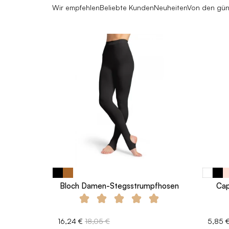
Wir empfehlen
Beliebte Kunden
Neuheiten
Von den gün
Bloch Damen-Stegsstrumpfhosen
Cap
16,24 €
18,05 €
5,85 