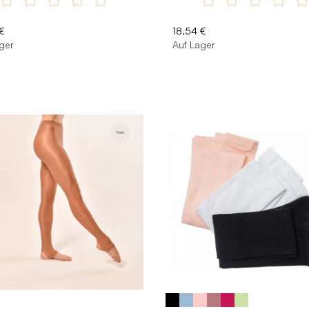
€
18,54 €
ger
Auf Lager