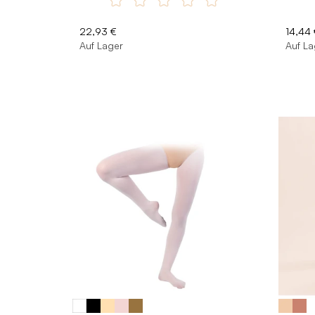
22,93 €
14,44 
Auf Lager
Auf La