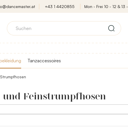
fo@dancemaster.at
+43 1 4420855
Mon - Frei 10 - 12 & 13 -
bekleidung
Tanzaccessoires
Strumpfhosen
 und Feinstrumpfhosen