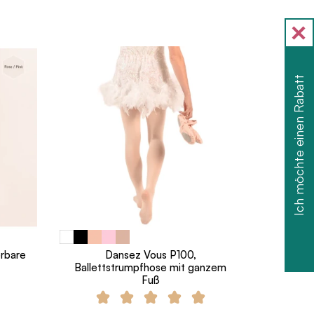
Ich möchte einen Rabatt
erbare
Dansez Vous P100,
Ballettstrumpfhose mit ganzem
Fuß