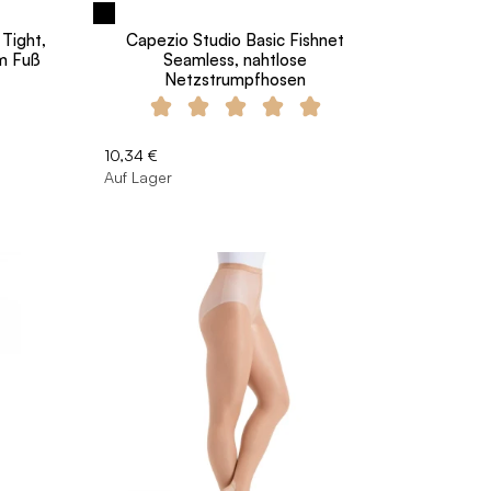
 Tight,
Capezio Studio Basic Fishnet
m Fuß
Seamless, nahtlose
Netzstrumpfhosen
10,34 €
Auf Lager