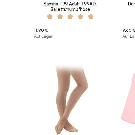
Sansha T99 Adult T99AD,
Dan
Ballettstrumpfhose
11,90 €
9,66 
Auf Lager
Auf La