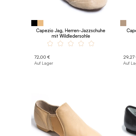
Capezio Jag, Herren-Jazzschuhe
Cape
mit Wildledersohle
72,00 €
29,27
Auf Lager
Auf La