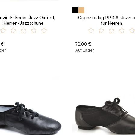
ezio E-Series Jazz Oxford,
Capezio Jag PP15A, Jazzs
Herren-Jazzschuhe
für Herren
 €
72,00 €
ger
Auf Lager