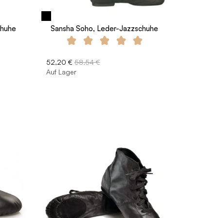
chuhe
Sansha Soho, Leder-Jazzschuhe
52,20 €
58,54 €
Auf Lager