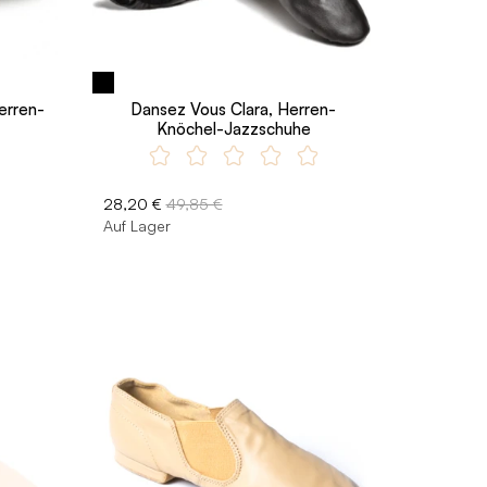
erren-
Dansez Vous Clara, Herren-
Knöchel-Jazzschuhe
28,20 €
49,85 €
Auf Lager