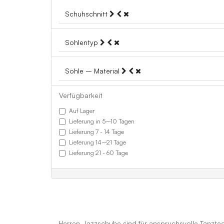
Schuhschnitt
Sohlentyp
Sohle – Material
Verfügbarkeit
Auf Lager
Lieferung in 5–10 Tagen
Lieferung 7 - 14 Tage
Lieferung 14–21 Tage
Lieferung 21 - 60 Tage
Herren-Jazzschuhe sind für anspruchsvolle Tanzte