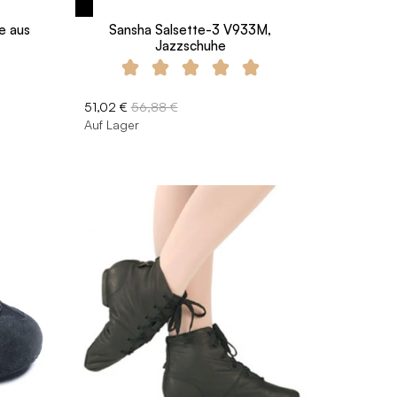
e aus
Sansha Salsette-3 V933M,
Jazzschuhe
51,02 €
56,88 €
Auf Lager