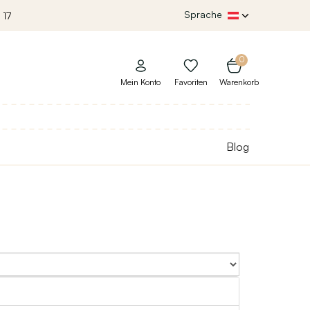
Sprache
 17
0
Mein Konto
Favoriten
Warenkorb
Blog
Sort By: