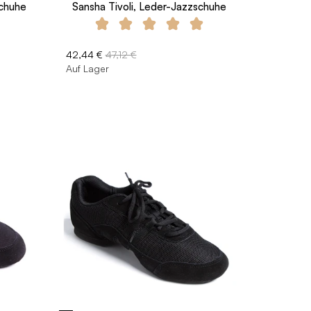
chuhe
Sansha Tivoli, Leder-Jazzschuhe
42,44 €
47,12 €
Auf Lager