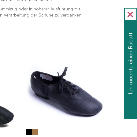
 Gummizug oder in höherer Ausführung mit
en Verarbeitung der Schuhe zu verdanken.
.
Ich möchte einen Rabatt