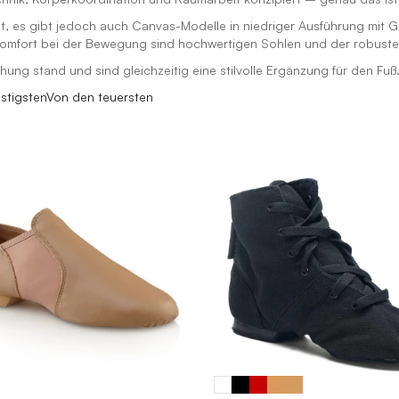
gt, es gibt jedoch auch Canvas-Modelle in niedriger Ausführung mit
 Komfort bei der Bewegung sind hochwertigen Sohlen und der robust
ng stand und sind gleichzeitig eine stilvolle Ergänzung für den Fuß
stigsten
Von den teuersten