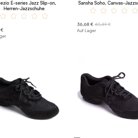
ezio E-series Jazz Slip-on,
Sansha Soho, Canvas-Jazzs
Herren-Jazzschuhe
36,68 €
40,49 €
 €
Auf Lager
ger