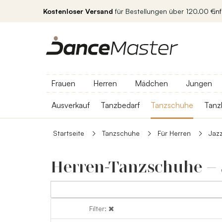
Kostenloser Versand
für Bestellungen über 120.00 €
in
Frauen
Herren
Mädchen
Jungen
Ausverkauf
Tanzbedarf
Tanzschuhe
Tanz
Startseite
Tanzschuhe
Für Herren
Jaz
Herren-Tanzschuhe –
Filter:
Filter: