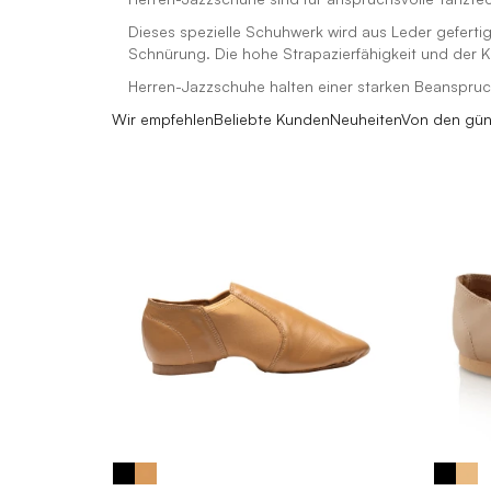
Dieses spezielle Schuhwerk wird aus Leder geferti
Schnürung. Die hohe Strapazierfähigkeit und der
Herren-Jazzschuhe halten einer starken Beanspruchu
Wir empfehlen
Beliebte Kunden
Neuheiten
Von den gün