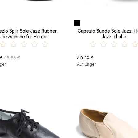
zio Split Sole Jazz Rubber,
Capezio Suede Sole Jazz, H
Jazzschuhe für Herren
Jazzschuhe
 €
45,56 €
40,49 €
ger
Auf Lager