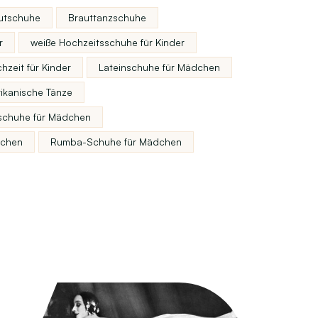
utschuhe
Brauttanzschuhe
r
weiße Hochzeitsschuhe für Kinder
hzeit für Kinder
Lateinschuhe für Mädchen
ikanische Tänze
zschuhe für Mädchen
dchen
Rumba-Schuhe für Mädchen