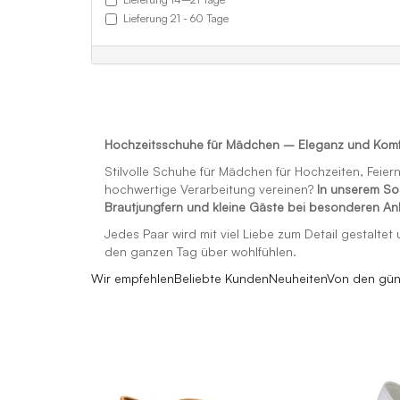
Lieferung 21 - 60 Tage
Hochzeitsschuhe für Mädchen – Eleganz und Komfo
Stilvolle Schuhe für Mädchen für Hochzeiten, Fei
hochwertige Verarbeitung vereinen?
In unserem So
Brautjungfern und kleine Gäste bei besonderen An
Jedes Paar wird mit viel Liebe zum Detail gestalte
den ganzen Tag über wohlfühlen.
Wir empfehlen
Beliebte Kunden
Neuheiten
Von den gün