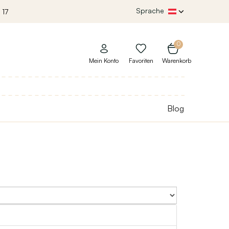
Sprache
 17
0
Mein Konto
Favoriten
Warenkorb
Blog
Sort By: