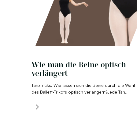
Wie man die Beine optisch
verlängert
Tanztricks: Wie lassen sich die Beine durch die Wahl
des Ballett-Trikots optisch verlängern?Jede Tän..
→