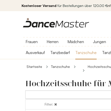
Kostenloser Versand
für Bestellungen über 120.00 €
in
Frauen
Herren
Mädchen
Jungen
Ausverkauf
Tanzbedarf
Tanzschuhe
Tanz
Startseite
Tanzschuhe
Hochzeitssch
Hochzeitsschuhe für
Filter:
Filter: