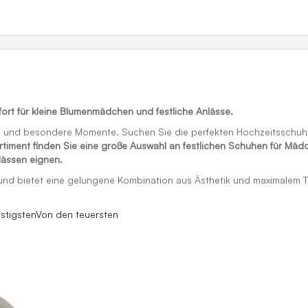
rt für kleine Blumenmädchen und festliche Anlässe.
ern und besondere Momente. Suchen Sie die perfekten Hochzeitsschuh
rtiment finden Sie eine große Auswahl an festlichen Schuhen für Mäd
lässen eignen.
t und bietet eine gelungene Kombination aus Ästhetik und maximalem 
stigsten
Von den teuersten