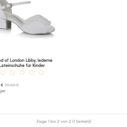
d of London Libby, lederne
Lateinschuhe für Kinder
 €
79,90 €
ger
Zeige 1 bis 2 von 2 (1 Seite(n))