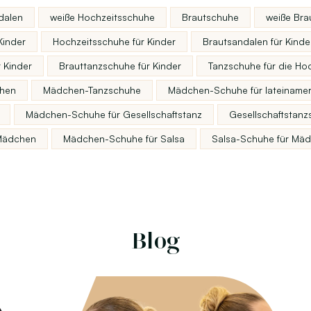
dalen
weiße Hochzeitsschuhe
Brautschuhe
weiße Bra
Kinder
Hochzeitsschuhe für Kinder
Brautsandalen für Kinde
 Kinder
Brauttanzschuhe für Kinder
Tanzschuhe für die Hoc
chen
Mädchen-Tanzschuhe
Mädchen-Schuhe für lateinamer
Mädchen-Schuhe für Gesellschaftstanz
Gesellschaftstan
 Mädchen
Mädchen-Schuhe für Salsa
Salsa-Schuhe für Mä
Blog