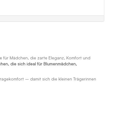
e für Mädchen, die zarte Eleganz, Komfort und
chen, die sich ideal für Blumenmädchen,
Tragekomfort – damit sich die kleinen Trägerinnen