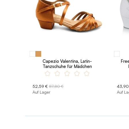
Capezio Valentina, Latin-
Free
Tanzschuhe für Mädchen
52,59 €
87,80 €
43,90
Auf Lager
Auf La