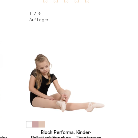
11,71 €
Auf Lager
Bloch Performa, Kinder-
nder
Ballettschläppchen - Theaterrosa