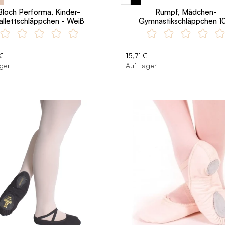
Bloch Performa, Kinder-
Rumpf, Mädchen-
allettschläppchen - Weiß
Gymnastikschläppchen 1
€
15,71 €
ger
Auf Lager