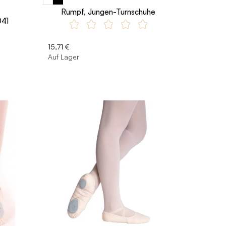
Rumpf, Jungen-Turnschuhe
041
15,71 €
Auf Lager