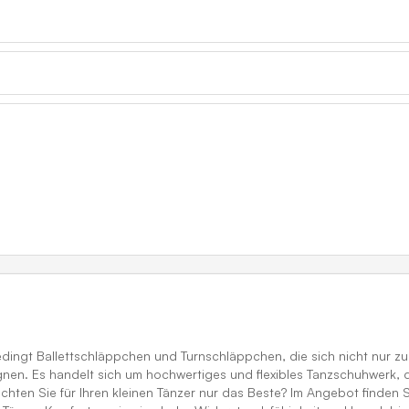
ingt Ballettschläppchen und Turnschläppchen, die sich nicht nur z
nen. Es handelt sich um hochwertiges und flexibles Tanzschuhwerk, da
chten Sie für Ihren kleinen Tänzer nur das Beste? Im Angebot finden