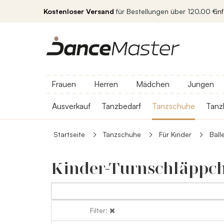
Kostenloser Versand
für Bestellungen über 120.00 €
in
Frauen
Herren
Mädchen
Jungen
Ausverkauf
Tanzbedarf
Tanzschuhe
Tanz
Startseite
Tanzschuhe
Für Kinder
Ball
Kinder-Turnschläppch
Filter:
Filter: