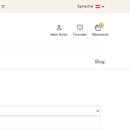
Sprache
 17
0
Mein Konto
Favoriten
Warenkorb
Blog
Sort By: