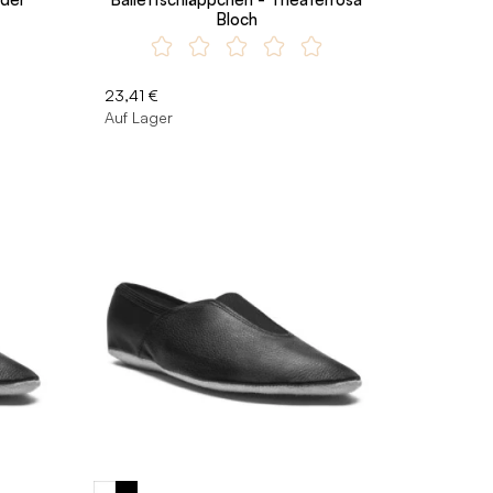
Bloch
23,41 €
Auf Lager