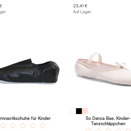
€
23,41 €
ger
Auf Lager
mnastikschuhe für Kinder
So Danca Bae, Kinder-
Tanzschläppchen