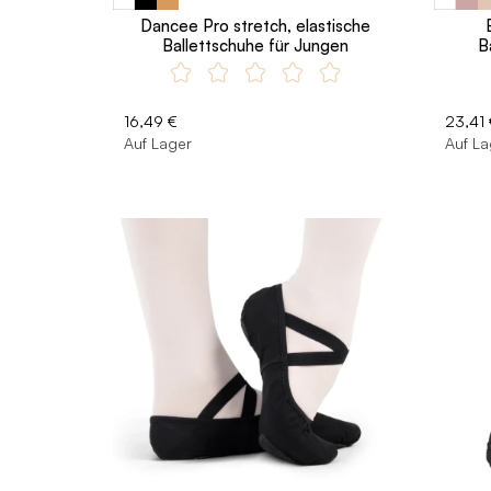
Dancee Pro stretch, elastische
Ballettschuhe für Jungen
B
16,49 €
23,41 
Auf Lager
Auf La