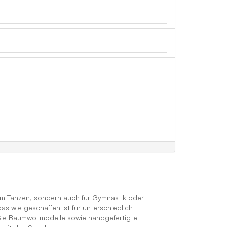
um Tanzen, sondern auch für Gymnastik oder
s wie geschaffen ist für unterschiedlich
 Sie Baumwollmodelle sowie handgefertigte