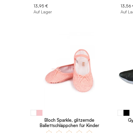
13,95 €
13,56 
Auf Lager
Auf La
Bloch Sparkle, glitzernde
Gy
Ballettschläppchen für Kinder