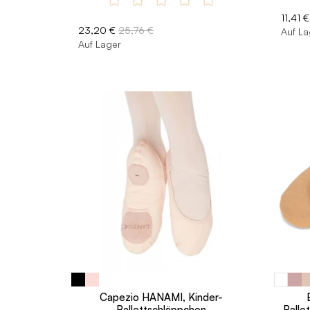
11,41 €
23,20 €
25,76 €
Auf La
Auf Lager
Capezio HANAMI, Kinder-
Ballettschläppchen
Balle