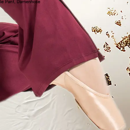
ile Pant, Damenhose