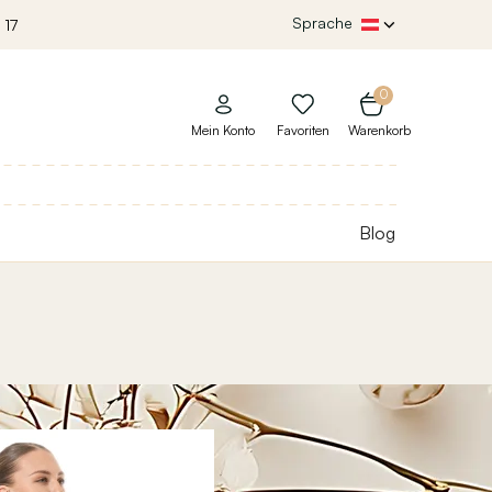
Sprache
 17
0
Mein Konto
Favoriten
Warenkorb
Blog