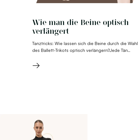
Wie man die Beine optisch
verlängert
Tanztricks: Wie lassen sich die Beine durch die Wahl
des Ballett-Trikots optisch verlängern?Jede Tän..
→