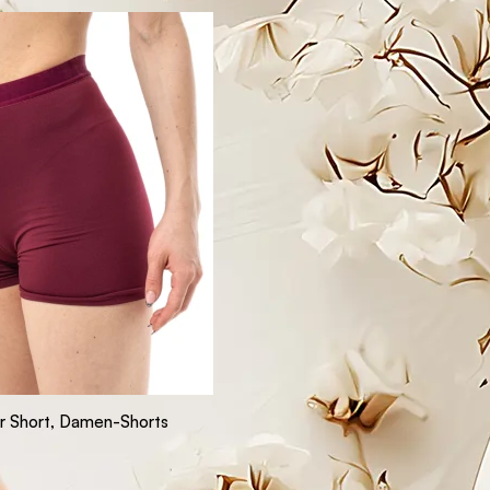
r Short, Damen-Shorts