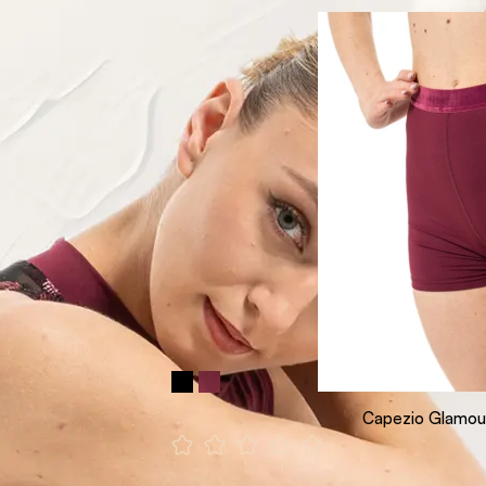
Capezio Glamou