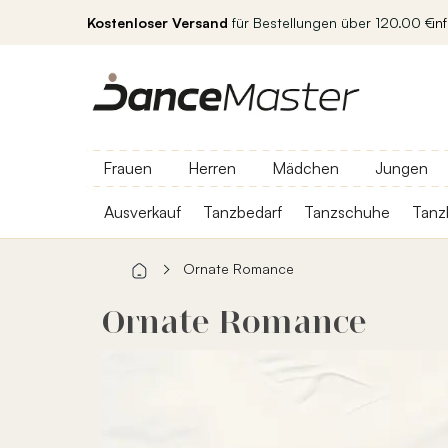
Kostenloser Versand
für Bestellungen über 120.00 €
in
Frauen
Herren
Mädchen
Jungen
Ausverkauf
Tanzbedarf
Tanzschuhe
Tanz
Ornate Romance
Ornate Romance