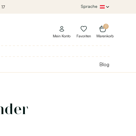
Sprache
 17
0
Mein Konto
Favoriten
Warenkorb
Blog
nder