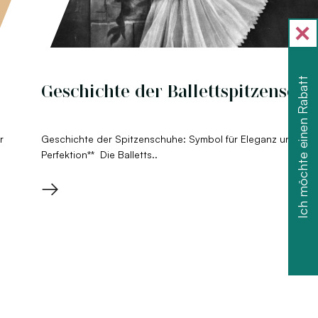
Ich möchte einen Rabatt
Geschichte der Ballettspitzensch
r
Geschichte der Spitzenschuhe: Symbol für Eleganz und tec
Perfektion** Die Balletts..
→