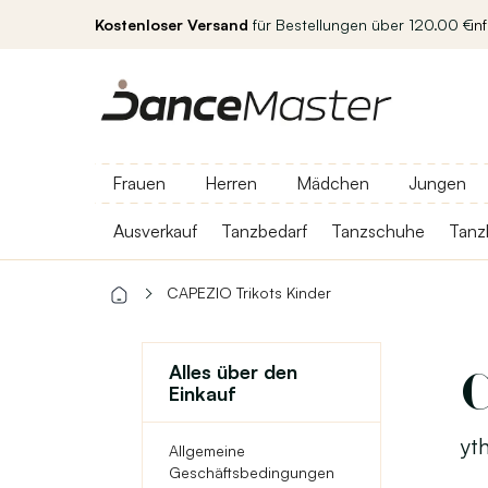
Kostenloser Versand
für Bestellungen über 120.00 €
in
Frauen
Herren
Mädchen
Jungen
Ausverkauf
Tanzbedarf
Tanzschuhe
Tanz
CAPEZIO Trikots Kinder
Alles über den
Einkauf
yt
Allgemeine
Geschäftsbedingungen