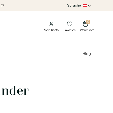
Sprache
 17
0
Mein Konto
Favoriten
Warenkorb
Blog
inder