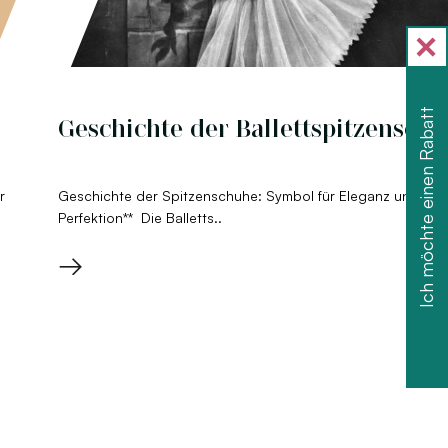
Ich möchte einen Rabatt
Geschichte der Ballettspitzensch
r
Geschichte der Spitzenschuhe: Symbol für Eleganz und tec
Perfektion** Die Balletts..
→