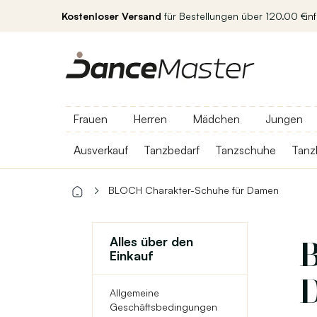
Kostenloser Versand
für Bestellungen über 120.00 €
in
Frauen
Herren
Mädchen
Jungen
Ausverkauf
Tanzbedarf
Tanzschuhe
Tanz
BLOCH Charakter-Schuhe für Damen
Alles über den
Einkauf
Allgemeine
Geschäftsbedingungen