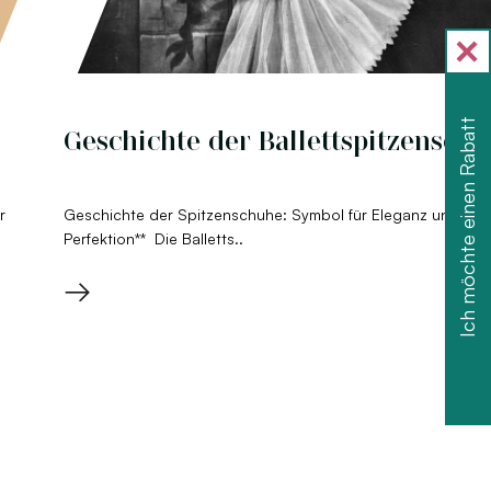
Ich möchte einen Rabatt
Geschichte der Ballettspitzensch
r
Geschichte der Spitzenschuhe: Symbol für Eleganz und tec
Perfektion** Die Balletts..
→