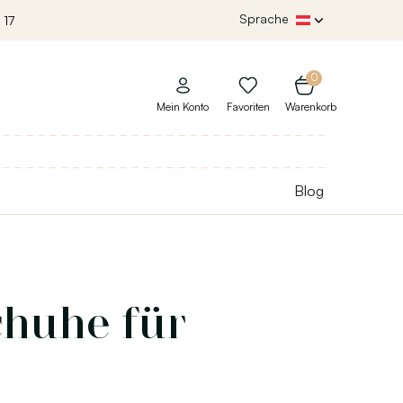
Sprache
 17
0
Mein Konto
Favoriten
Warenkorb
Blog
huhe für