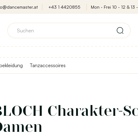
fo@dancemaster.at
+43 1 4420855
Mon - Frei 10 - 12 & 13 -
bekleidung
Tanzaccessoires
BLOCH Charakter-Sc
Damen