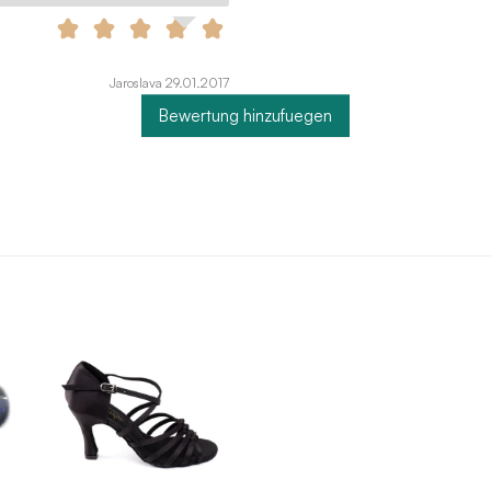
Jaroslava 29.01.2017
Bewertung hinzufuegen