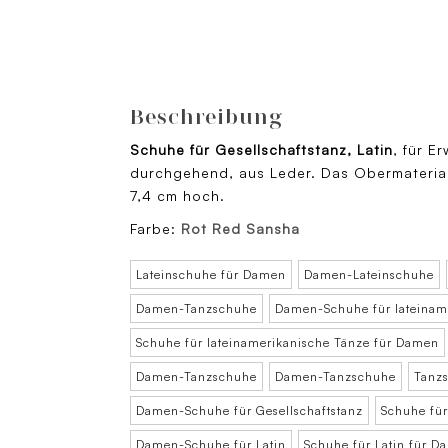
Beschreibung
Schuhe für Gesellschaftstanz, Latin
, für E
durchgehend, aus Leder. Das Obermaterial 
7,4 cm hoch.
Farbe:
Rot Red Sansha
Lateinschuhe für Damen
Damen-Lateinschuhe
Damen-Tanzschuhe
Damen-Schuhe für lateinam
Schuhe für lateinamerikanische Tänze für Damen
Damen-Tanzschuhe
Damen-Tanzschuhe
Tanz
Damen-Schuhe für Gesellschaftstanz
Schuhe für
Damen-Schuhe für Latin
Schuhe für Latin für D