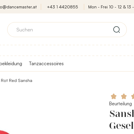
fo@dancemaster.at
+43 1 4420855
Mon - Frei 10 - 12 & 13 -
bekleidung
Tanzaccessoires
- Rot Red Sansha
Beurteilung
Sansh
Gesel