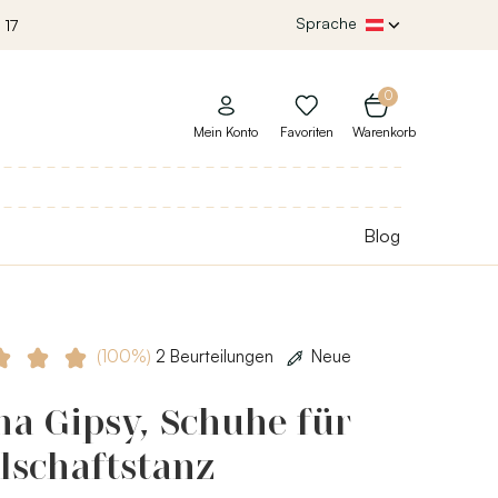
Sprache
 17
0
Mein Konto
Favoriten
Warenkorb
Blog
(100%)
2 Beurteilungen
Neue
a Gipsy, Schuhe für
lschaftstanz