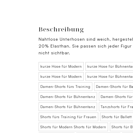
Beschreibung
Nahtlose Unterhosen sind weich, hergestel
20% Elasthan. Sie passen sich jeder Figur
nicht sichtbar.
kurze Hose für Modern
kurze Hose für Bühnenta
kurze Hose für Modern
kurze Hose für Bühnenta
Damen-Shorts fürs Training
Damen-Shorts für Bal
Damen-Shorts für Bühnentanz
Damen-Shorts für 
Damen-Shorts für Bühnentanz
Tanzshorts für Fr
Shorts fürs Training für Frauen
Shorts für Ballett
Shorts für Modern Shorts für Modern
Shorts für 