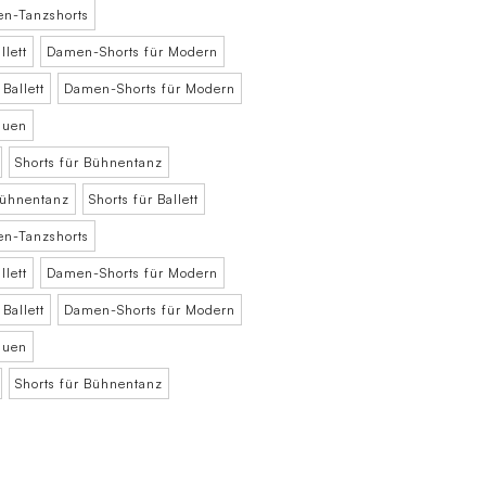
n-Tanzshorts
lett
Damen-Shorts für Modern
Ballett
Damen-Shorts für Modern
auen
Shorts für Bühnentanz
Bühnentanz
Shorts für Ballett
n-Tanzshorts
lett
Damen-Shorts für Modern
Ballett
Damen-Shorts für Modern
auen
Shorts für Bühnentanz