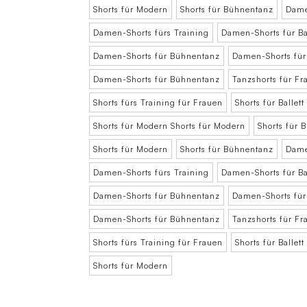
Shorts für Modern
Shorts für Bühnentanz
Dame
Damen-Shorts fürs Training
Damen-Shorts für Bal
Damen-Shorts für Bühnentanz
Damen-Shorts für 
Damen-Shorts für Bühnentanz
Tanzshorts für Fr
Shorts fürs Training für Frauen
Shorts für Ballett
Shorts für Modern Shorts für Modern
Shorts für 
Shorts für Modern
Shorts für Bühnentanz
Dame
Damen-Shorts fürs Training
Damen-Shorts für Bal
Damen-Shorts für Bühnentanz
Damen-Shorts für 
Damen-Shorts für Bühnentanz
Tanzshorts für Fr
Shorts fürs Training für Frauen
Shorts für Ballett
Shorts für Modern