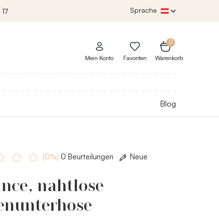
Sprache
 17
0
Mein Konto
Favoriten
Warenkorb
Blog
(0%)
0 Beurteilungen
Neue
nce, nahtlose
nunterhose