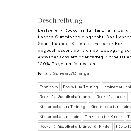
Beschreibung
Bestseller - Röckchen für Tanztrainings fü
flaches Gummiband eingenäht. Das Höschen
Schnitt an den Seiten ist mit einer Borte 
abgeschlossen, der sich bei Bewegung schö
entweder schwarz oder farbig. Vorne ist er
100% Polyester fällt weich.
Farbe:
Schwarz/Orange
Tanzröcke
Röcke fürs Training
lateinamerikan
Röcke für Gesellschaftstänze
Röcke für Latein
Kinderröcke fürs Training
Kinderröcke für latei
Kinderröcke für Latein
Tanzröcke für Kinder
T
Röcke für Gesellschaftstänze für Kinder
Röcke fü