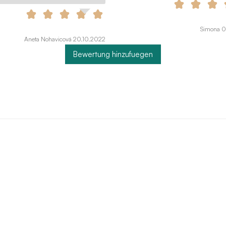
Simona 0
Aneta Nohavicová 20.10.2022
Bewertung hinzufuegen