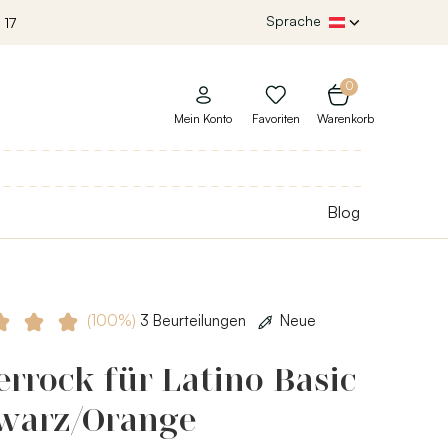
Sprache
 17
0
Mein Konto
Favoriten
Warenkorb
Blog
(100%)
3 Beurteilungen
Neue
rrock für Latino Basic
hwarz/Orange