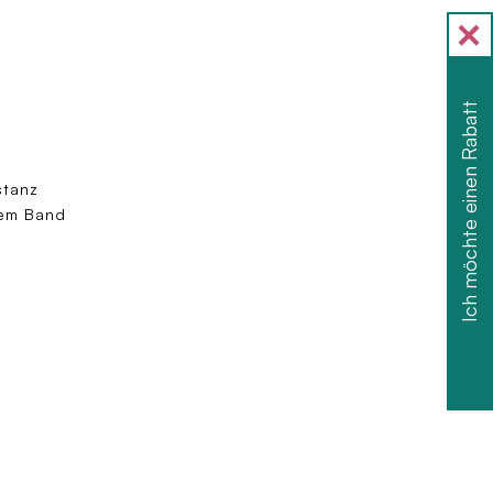
Ich möchte einen Rabatt
stanz
hem Band