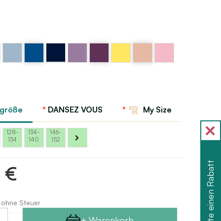
Violett
Violett
Pfirsich
z
Blau -
Blau -
Blau –
Gelb
Rosa
–
-
-
Lavendel
Aubergine
peach
Hellblau
Indigo
Blue
–
Denim
Hellrosa
rgröße
DANSEZ VOUS
My Size
128-
134-
146-
134
140
152
Ich möchte einen Rabatt
3 €
 ohne Steuer
+ Warenkorb