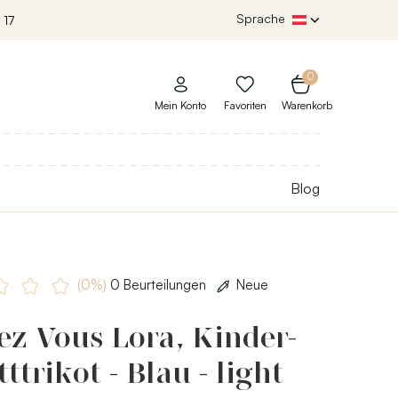
Sprache
 17
0
Mein Konto
Favoriten
Warenkorb
Blog
(0%)
0 Beurteilungen
Neue
z Vous Lora, Kinder-
tttrikot - Blau - light