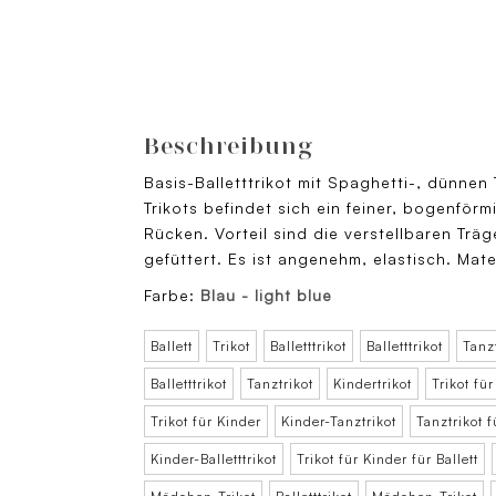
Beschreibung
Basis-Balletttrikot mit Spaghetti-, dünnen
Trikots befindet sich ein feiner, bogenför
Rücken. Vorteil sind die verstellbaren Träg
gefüttert. Es ist angenehm, elastisch. M
Farbe:
Blau - light blue
Ballett
Trikot
Balletttrikot
Balletttrikot
Tanzt
Balletttrikot
Tanztrikot
Kindertrikot
Trikot fü
Trikot für Kinder
Kinder-Tanztrikot
Tanztrikot f
Kinder-Balletttrikot
Trikot für Kinder für Ballett