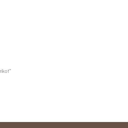
rikot”