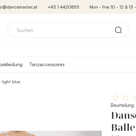
fo@dancemaster.at
+43 1 4420855
Mon - Frei 10 - 12 & 13 -
bekleidung
Tanzaccessoires
 light blue
Beurteilung
Danse
Balle