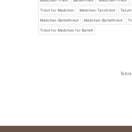
Mädchen-Trikot
Balletttrikot
Mädchen-Trikot
Trikot für Mädchen
Mädchen-Tanztrikot
Tanztr
Mädchen-Balletttrikot
Mädchen-Balletttrikot
Tr
Trikot für Mädchen für Ballett
Kun