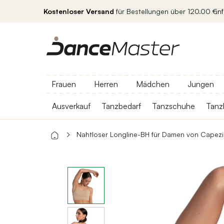
Kostenloser Versand
für Bestellungen über 120.00 €
in
Frauen
Herren
Mädchen
Jungen
Ausverkauf
Tanzbedarf
Tanzschuhe
Tanz
Nahtloser Longline-BH für Damen von Capez