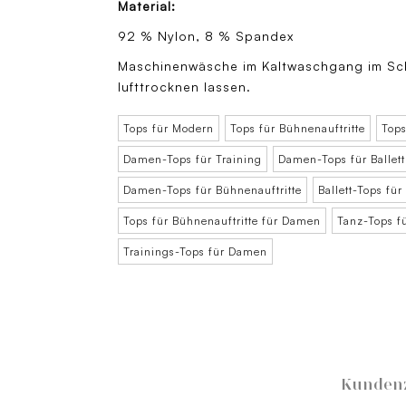
Material:
92 % Nylon, 8 % Spandex
Maschinenwäsche im Kaltwaschgang im Sc
lufttrocknen lassen.
Tops für Modern
Tops für Bühnenauftritte
Tops
Damen-Tops für Training
Damen-Tops für Ballett
Damen-Tops für Bühnenauftritte
Ballett-Tops fü
Tops für Bühnenauftritte für Damen
Tanz-Tops f
Trainings-Tops für Damen
Kundenz