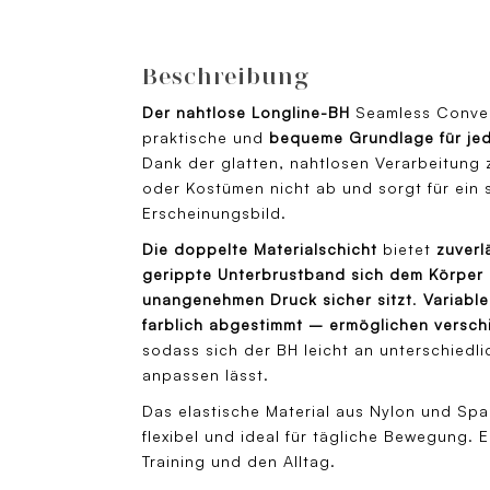
Beschreibung
Der nahtlose Longline-BH
Seamless Convert
praktische und
bequeme Grundlage für jed
Dank der glatten, nahtlosen Verarbeitung z
oder Kostümen nicht ab und sorgt für ein 
Erscheinungsbild.
Die doppelte Materialschicht
bietet
zuverl
gerippte Unterbrustband sich dem Körper
unangenehmen Druck sicher sitzt
.
Variabl
farblich abgestimmt – ermöglichen versc
sodass sich der BH leicht an unterschiedl
anpassen lässt.
Das elastische Material aus Nylon und Sp
flexibel und ideal für tägliche Bewegung. E
Training und den Alltag.