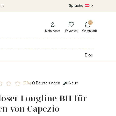
Sprache
 17
0
Mein Konto
Favoriten
Warenkorb
Blog
(0%)
0 Beurteilungen
Neue
oser Longline-BH für
n von Capezio