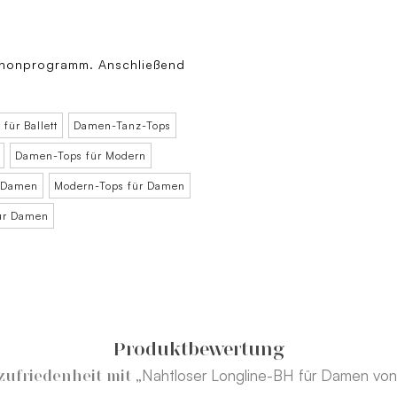
honprogramm. Anschließend
 für Ballett
Damen-Tanz-Tops
Damen-Tops für Modern
r Damen
Modern-Tops für Damen
ür Damen
Produktbewertung
„Nahtloser Longline-BH für Damen von
ufriedenheit mit