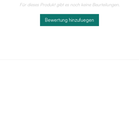
Für dieses Produkt gibt es noch keine Beurteilungen.
Bewertung hinzufuegen