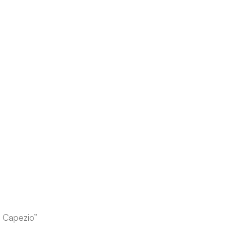
 Capezio”