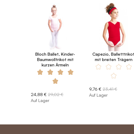
Bloch Ballet, Kinder-
Capezio, Balletttriko
Baumwolltrikot mit
mit breiten Trägern
kurzen Ärmeln
9,76 €
23,41 €
24,88 €
29,02 €
Auf Lager
Auf Lager