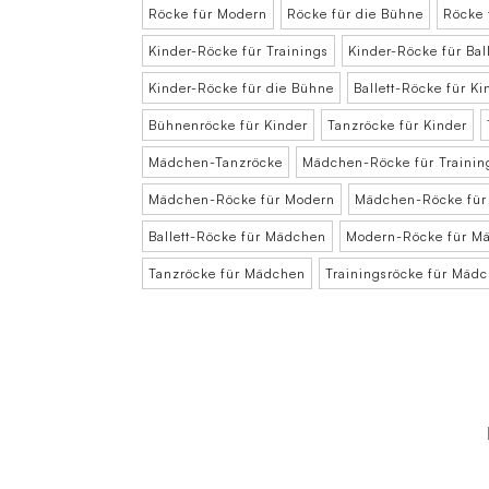
Röcke für Modern
Röcke für die Bühne
Röcke f
Kinder-Röcke für Trainings
Kinder-Röcke für Ball
Kinder-Röcke für die Bühne
Ballett-Röcke für Ki
Bühnenröcke für Kinder
Tanzröcke für Kinder
Mädchen-Tanzröcke
Mädchen-Röcke für Trainin
Mädchen-Röcke für Modern
Mädchen-Röcke für
Ballett-Röcke für Mädchen
Modern-Röcke für M
Tanzröcke für Mädchen
Trainingsröcke für Mäd