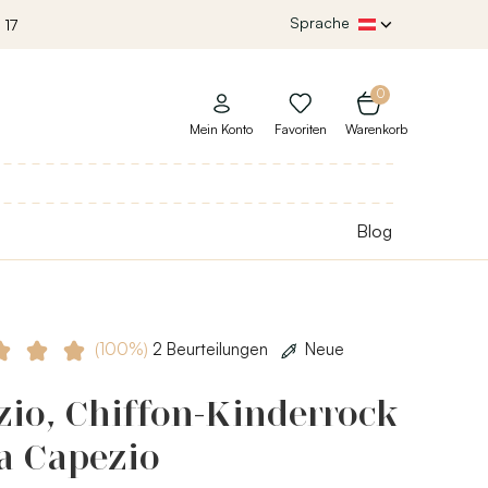
Sprache
 17
0
Mein Konto
Favoriten
Warenkorb
Blog
(100%)
2 Beurteilungen
Neue
io, Chiffon-Kinderrock
a Capezio