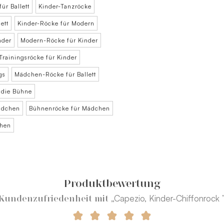
ür Ballett
Kinder-Tanzröcke
ett
Kinder-Röcke für Modern
nder
Modern-Röcke für Kinder
Trainingsröcke für Kinder
gs
Mädchen-Röcke für Ballett
 die Bühne
ädchen
Bühnenröcke für Mädchen
chen
Produktbewertung
„Capezio, Kinder-Chiffonrock 
Kundenzufriedenheit mit