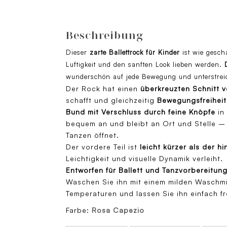
Beschreibung
Dieser
zarte Ballettrock für Kinder
ist wie gescha
Luftigkeit und den sanften Look lieben werden.
wunderschön auf jede Bewegung und unterstrei
Der Rock hat einen
überkreuzten Schnitt 
schafft und gleichzeitig
Bewegungsfreiheit
Bund mit Verschluss durch feine Knöpfe
in
bequem an und bleibt an Ort und Stelle –
Tanzen öffnet.
Der vordere Teil ist
leicht kürzer als der hi
Leichtigkeit und visuelle Dynamik verleiht.
Entworfen für Ballett und Tanzvorbereitun
Waschen Sie ihn mit einem milden Waschmi
Temperaturen und lassen Sie ihn einfach f
Farbe:
Rosa Capezio