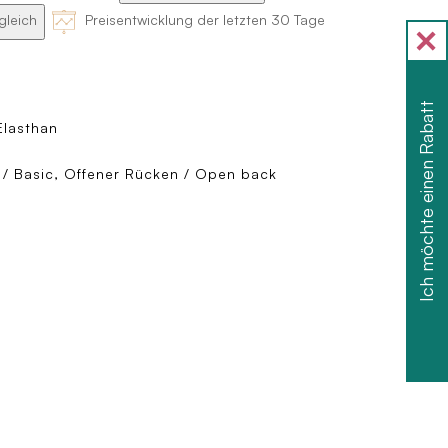
gleich
Preisentwicklung der letzten 30 Tage
Ich möchte einen Rabatt
Elasthan
/ Basic, Offener Rücken / Open back