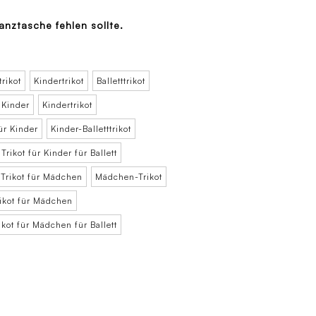
Tanztasche fehlen sollte.
rikot
Kindertrikot
Balletttrikot
r Kinder
Kindertrikot
ür Kinder
Kinder-Balletttrikot
Trikot für Kinder für Ballett
Trikot für Mädchen
Mädchen-Trikot
ikot für Mädchen
ikot für Mädchen für Ballett