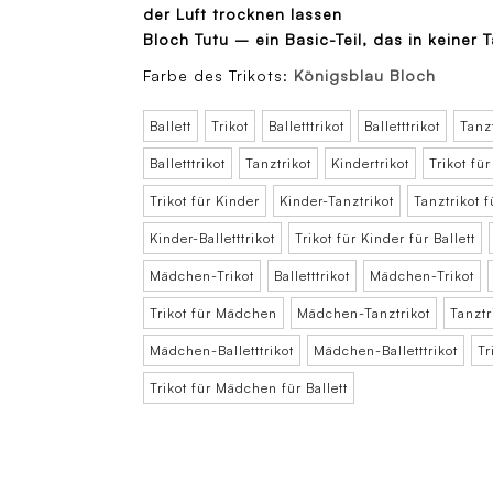
der Luft trocknen lassen
Bloch Tutu – ein Basic-Teil, das in keiner 
Farbe des Trikots:
Königsblau Bloch
Ballett
Trikot
Balletttrikot
Balletttrikot
Tanzt
Balletttrikot
Tanztrikot
Kindertrikot
Trikot fü
Trikot für Kinder
Kinder-Tanztrikot
Tanztrikot f
Kinder-Balletttrikot
Trikot für Kinder für Ballett
Mädchen-Trikot
Balletttrikot
Mädchen-Trikot
Trikot für Mädchen
Mädchen-Tanztrikot
Tanztr
Mädchen-Balletttrikot
Mädchen-Balletttrikot
Tr
Trikot für Mädchen für Ballett