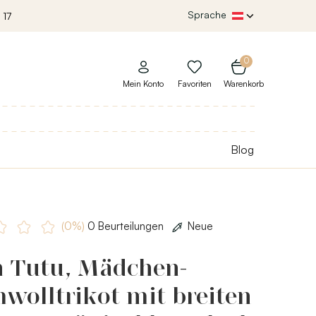
Sprache
 17
0
Mein Konto
Favoriten
Warenkorb
Blog
(0%)
0 Beurteilungen
Neue
h Tutu, Mädchen-
wolltrikot mit breiten