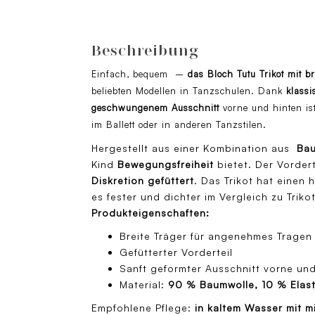
Beschreibung
Einfach, bequem –
das Bloch Tutu Trikot mit b
beliebten Modellen in Tanzschulen. Dank
klass
geschwungenem Ausschnitt
vorne und hinten ist
im Ballett oder in anderen Tanzstilen.
Hergestellt aus einer Kombination aus
Bau
Kind
Bewegungsfreiheit
bietet. Der Vordert
Diskretion gefüttert
. Das Trikot hat einen 
es fester und dichter im Vergleich zu Trik
Produkteigenschaften:
Breite Träger für angenehmes Tragen
Gefütterter Vorderteil
Sanft geformter Ausschnitt vorne und
Material:
90 % Baumwolle, 10 % Elas
Empfohlene Pflege:
in kaltem Wasser mit 