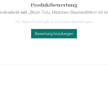
Produktbewertung
„Bloch Tutu, Mädchen-Baumwolltrikot mit br
iedenheit mit
Für dieses Produkt gibt es noch keine Beurteilungen.
Bewertung hinzufuegen