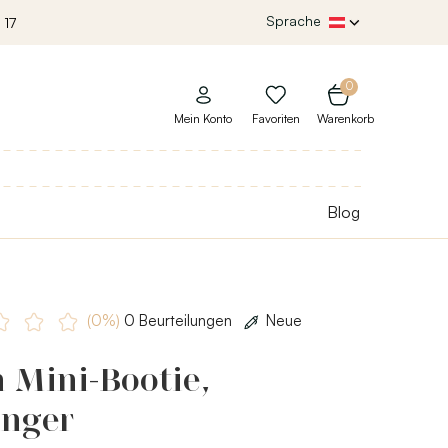
Sprache
 17
0
Mein Konto
Favoriten
Warenkorb
Blog
(0%)
0 Beurteilungen
Neue
 Mini-Bootie,
nger