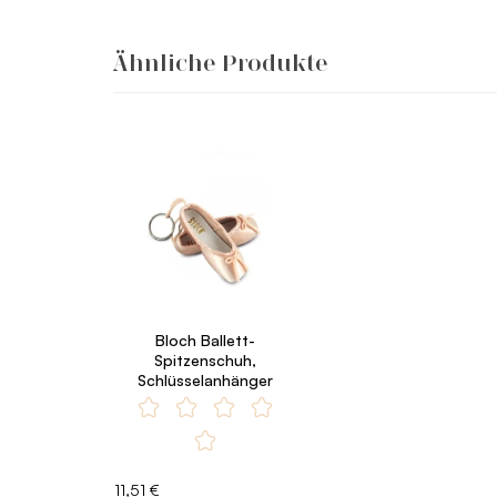
Ähnliche Produkte
Bloch Ballett-
Spitzenschuh,
Schlüsselanhänger
11,51 €