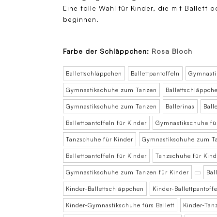
Eine tolle Wahl für Kinder, die mit Ballett
beginnen.
Farbe der Schläppchen:
Rosa Bloch
Ballettschläppchen
Ballettpantoffeln
Gymnastik
Gymnastikschuhe zum Tanzen
Ballettschläppch
Gymnastikschuhe zum Tanzen
Ballerinas
Ball
Ballettpantoffeln für Kinder
Gymnastikschuhe fürs
Tanzschuhe für Kinder
Gymnastikschuhe zum Ta
Ballettpantoffeln für Kinder
Tanzschuhe für Kind
Gymnastikschuhe zum Tanzen für Kinder
Bal
Kinder-Ballettschläppchen
Kinder-Ballettpantoff
Kinder-Gymnastikschuhe fürs Ballett
Kinder-Tan