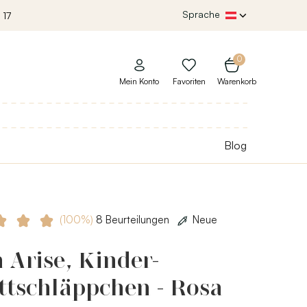
Sprache
 17
0
Mein Konto
Favoriten
Warenkorb
Blog
(100%)
8 Beurteilungen
Neue
 Arise, Kinder-
ttschläppchen - Rosa