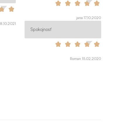
jana 17.10.2020
08.10.2021
Spokojnosť
Roman 15.02.2020