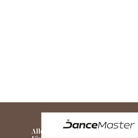
Alles über den
Mein Kon