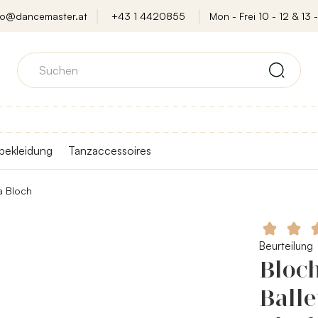
fo@dancemaster.at
+43 1 4420855
Mon - Frei 10 - 12 & 13 -
bekleidung
Tanzaccessoires
a Bloch
Beurteilung
Bloch
Balle