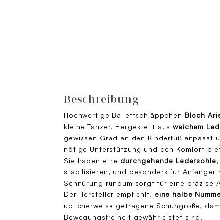
Beschreibung
Hochwertige Ballettschläppchen
Bloch Ari
kleine Tänzer. Hergestellt aus
weichem Led
gewissen Grad an den Kinderfuß anpasst 
nötige Unterstützung und den Komfort biet
Sie haben eine
durchgehende Ledersohle
,
stabilisieren, und besonders für Anfänger 
Schnürung rundum sorgt für eine präzise 
Der Hersteller empfiehlt,
eine halbe Numme
üblicherweise getragene Schuhgröße, dami
Bewegungsfreiheit gewährleistet sind.