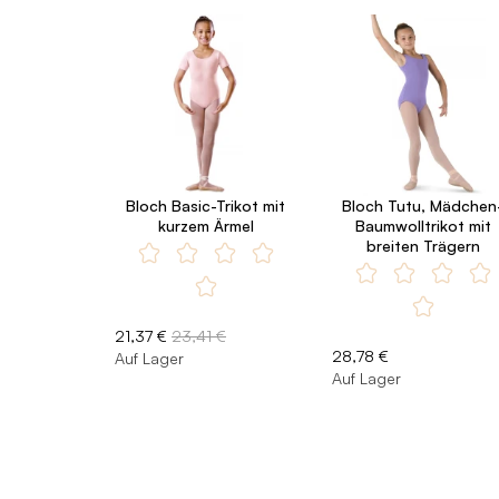
Bloch Basic-Trikot mit
Bloch Tutu, Mädchen
kurzem Ärmel
Baumwolltrikot mit
breiten Trägern
21,37 €
23,41 €
28,78 €
Auf Lager
Auf Lager