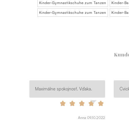
Kinder-Gymnastikschuhe zum Tanzen
Kinder-Bal
Kinder-Gymnastikschuhe zum Tanzen
Kinder-Ba
Kunde
Maximálne spokojnosť. Vďaka.
Cvic
Anna 09.10.2022