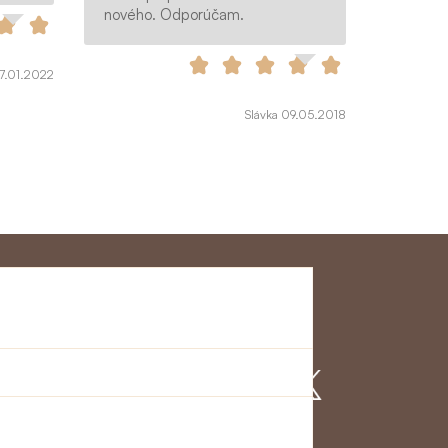
nového. Odporúčam.
17.01.2022
Slávka 09.05.2018
ervice
Mach mit