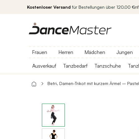
Kostenloser Versand
für Bestellungen über 120.00 €
in
Frauen
Herren
Mädchen
Jungen
Ausverkauf
Tanzbedarf
Tanzschuhe
Tanz
Betri, Damen-Trikot mit kurzem Ärmel – Paste