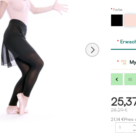
Farbe
Schwarz
Rosa
Lichter
Erwac
Bloch
My
XS
25,3
28,29 €
21,14 €Preis