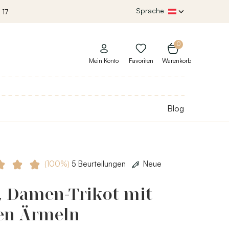
Sprache
 17
0
Mein Konto
Favoriten
Warenkorb
Blog
(100%)
5 Beurteilungen
Neue
, Damen-Trikot mit
en Ärmeln