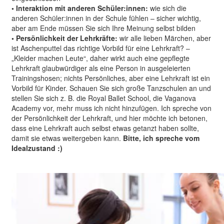
• Interaktion mit anderen Schüler:innen:
wie sich die
anderen Schüler:innen in der Schule fühlen – sicher wichtig,
aber am Ende müssen Sie sich Ihre Meinung selbst bilden
• Persönlichkeit der Lehrkräfte:
wir alle lieben Märchen, aber
ist Aschenputtel das richtige Vorbild für eine Lehrkraft? –
„Kleider machen Leute“, daher wirkt auch eine gepflegte
Lehrkraft glaubwürdiger als eine Person in ausgeleierten
Trainingshosen; nichts Persönliches, aber eine Lehrkraft ist ein
Vorbild für Kinder. Schauen Sie sich große Tanzschulen an und
stellen Sie sich z. B. die Royal Ballet School, die Vaganova
Academy vor, mehr muss ich nicht hinzufügen. Ich spreche von
der Persönlichkeit der Lehrkraft, und hier möchte ich betonen,
dass eine Lehrkraft auch selbst etwas getanzt haben sollte,
damit sie etwas weitergeben kann.
Bitte, ich spreche vom
Idealzustand :)