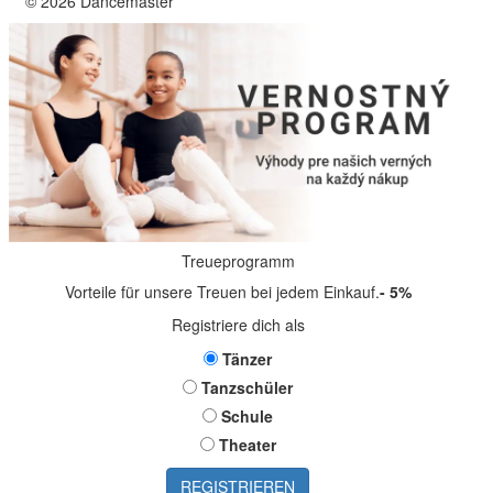
© 2026 Dancemaster
Treueprogramm
Vorteile für unsere Treuen bei jedem Einkauf.
- 5%
Registriere dich als
Tänzer
Tanzschüler
Schule
Theater
REGISTRIEREN