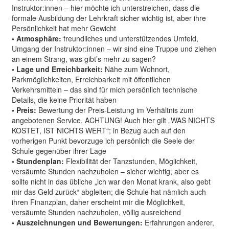
Instruktor:innen – hier möchte ich unterstreichen, dass die
formale Ausbildung der Lehrkraft sicher wichtig ist, aber ihre
Persönlichkeit hat mehr Gewicht
• Atmosphäre:
freundliches und unterstützendes Umfeld,
Umgang der Instruktor:innen – wir sind eine Truppe und ziehen
an einem Strang, was gibt’s mehr zu sagen?
• Lage und Erreichbarkeit:
Nähe zum Wohnort,
Parkmöglichkeiten, Erreichbarkeit mit öffentlichen
Verkehrsmitteln – das sind für mich persönlich technische
Details, die keine Priorität haben
• Preis:
Bewertung der Preis-Leistung im Verhältnis zum
angebotenen Service. ACHTUNG! Auch hier gilt „WAS NICHTS
KOSTET, IST NICHTS WERT“; in Bezug auch auf den
vorherigen Punkt bevorzuge ich persönlich die Seele der
Schule gegenüber ihrer Lage
• Stundenplan:
Flexibilität der Tanzstunden, Möglichkeit,
versäumte Stunden nachzuholen – sicher wichtig, aber es
sollte nicht in das übliche „ich war den Monat krank, also gebt
mir das Geld zurück“ abgleiten; die Schule hat nämlich auch
ihren Finanzplan, daher erscheint mir die Möglichkeit,
versäumte Stunden nachzuholen, völlig ausreichend
• Auszeichnungen und Bewertungen:
Erfahrungen anderer,