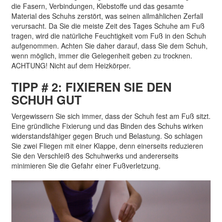
die Fasern, Verbindungen, Klebstoffe und das gesamte
Material des Schuhs zerstört, was seinen allmählichen Zerfall
verursacht. Da Sie die meiste Zeit des Tages Schuhe am Fuß
tragen, wird die natürliche Feuchtigkeit vom Fuß in den Schuh
aufgenommen. Achten Sie daher darauf, dass Sie dem Schuh,
wenn möglich, immer die Gelegenheit geben zu trocknen.
ACHTUNG! Nicht auf dem Heizkörper.
TIPP # 2: FIXIEREN SIE DEN
SCHUH GUT
Vergewissern Sie sich immer, dass der Schuh fest am Fuß sitzt.
Eine gründliche Fixierung und das Binden des Schuhs wirken
widerstandsfähiger gegen Bruch und Belastung. So schlagen
Sie zwei Fliegen mit einer Klappe, denn einerseits reduzieren
Sie den Verschleiß des Schuhwerks und andererseits
minimieren Sie die Gefahr einer Fußverletzung.