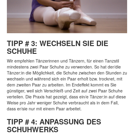
TIPP # 3: WECHSELN SIE DIE
SCHUHE
Wir empfehlen Tänzerinnen und Tänzern, für einen Tanzstil
mindestens zwei Paar Schuhe zu verwenden. So hat der/die
Tänzer:in die Möglichkeit, die Schuhe zwischen den Stunden zu
wechseln und während sich ein Paar erholt bzw. trocknet, mit
dem zweiten Paar zu arbeiten. Im Endeffekt kommt es Sie
günstiger, weil sich Verschleiß und Zeit auf zwei Paar Schuhe
verteilen. Die Praxis hat gezeigt, dass ein/e Tänzer:in auf diese
Weise pro Jahr weniger Schuhe verbraucht als in dem Fall,
dass er/sie nur mit einem Paar arbeitet.
TIPP # 4: ANPASSUNG DES
SCHUHWERKS