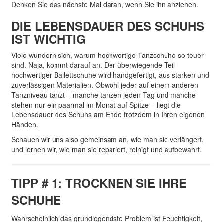
Denken Sie das nächste Mal daran, wenn Sie ihn anziehen.
DIE LEBENSDAUER DES SCHUHS
IST WICHTIG
Viele wundern sich, warum hochwertige Tanzschuhe so teuer
sind. Naja, kommt darauf an. Der überwiegende Teil
hochwertiger Ballettschuhe wird handgefertigt, aus starken und
zuverlässigen Materialien. Obwohl jeder auf einem anderen
Tanzniveau tanzt – manche tanzen jeden Tag und manche
stehen nur ein paarmal im Monat auf Spitze – liegt die
Lebensdauer des Schuhs am Ende trotzdem in Ihren eigenen
Händen.
Schauen wir uns also gemeinsam an, wie man sie verlängert,
und lernen wir, wie man sie repariert, reinigt und aufbewahrt.
TIPP # 1: TROCKNEN SIE IHRE
SCHUHE
Wahrscheinlich das grundlegendste Problem ist Feuchtigkeit,