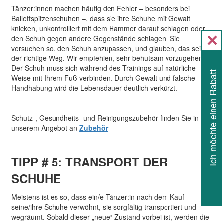
Tänzer:innen machen häufig den Fehler – besonders bei
Ballettspitzenschuhen –, dass sie ihre Schuhe mit Gewalt
knicken, unkontrolliert mit dem Hammer darauf schlagen oder
den Schuh gegen andere Gegenstände schlagen. Sie
versuchen so, den Schuh anzupassen, und glauben, das sei
der richtige Weg. Wir empfehlen, sehr behutsam vorzugehen.
Der Schuh muss sich während des Trainings auf natürliche
Ich möchte einen Rabatt
Weise mit Ihrem Fuß verbinden. Durch Gewalt und falsche
Handhabung wird die Lebensdauer deutlich verkürzt.
Schutz-, Gesundheits- und Reinigungszubehör finden Sie in
unserem Angebot an
Zubehör
TIPP # 5: TRANSPORT DER
SCHUHE
Meistens ist es so, dass ein/e Tänzer:in nach dem Kauf
seine/ihre Schuhe verwöhnt, sie sorgfältig transportiert und
wegräumt. Sobald dieser „neue“ Zustand vorbei ist, werden die