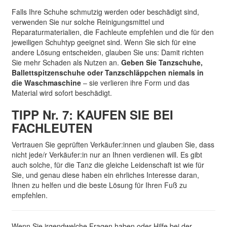
Falls Ihre Schuhe schmutzig werden oder beschädigt sind,
verwenden Sie nur solche Reinigungsmittel und
Reparaturmaterialien, die Fachleute empfehlen und die für den
jeweiligen Schuhtyp geeignet sind. Wenn Sie sich für eine
andere Lösung entscheiden, glauben Sie uns: Damit richten
Sie mehr Schaden als Nutzen an.
Geben Sie Tanzschuhe,
Ballettspitzenschuhe oder Tanzschläppchen niemals in
die Waschmaschine
– sie verlieren ihre Form und das
Material wird sofort beschädigt.
TIPP Nr. 7: KAUFEN SIE BEI
FACHLEUTEN
Vertrauen Sie geprüften Verkäufer:innen und glauben Sie, dass
nicht jede/r Verkäufer:in nur an Ihnen verdienen will. Es gibt
auch solche, für die Tanz die gleiche Leidenschaft ist wie für
Sie, und genau diese haben ein ehrliches Interesse daran,
Ihnen zu helfen und die beste Lösung für Ihren Fuß zu
empfehlen.
Wenn Sie irgendwelche Fragen haben oder Hilfe bei der