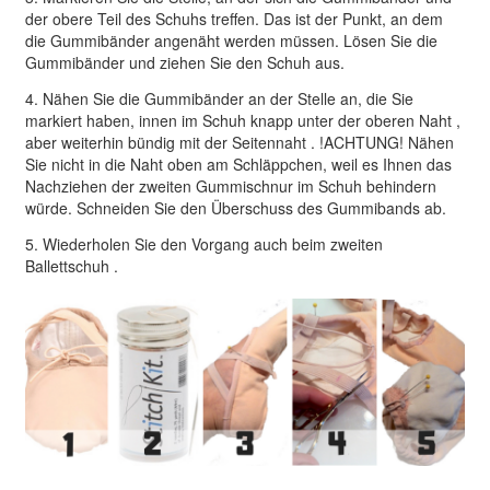
der obere
Teil des Schuhs treffen.
Das ist der Punkt, an dem
die Gummibänder angenäht werden müssen.
Lösen Sie die
Gummibänder und ziehen Sie den Schuh aus.
4
. Nähen Sie die Gummibänder an der Stelle an, die
Sie
markiert
haben, innen im Schuh knapp unter der oberen
Naht ,
aber weiterhin
bündig
mit der Seitennaht . !ACHTUNG! Nähen
Sie nicht in die Naht oben am Schläppchen, weil es Ihnen
das
Nachziehen
der
zweiten Gummischnur im Schuh behindern
würde.
Schneiden Sie
den Überschuss
des Gummibands ab.
5
.
Wiederholen Sie den Vorgang
auch beim zweiten
Ballett
schuh
.